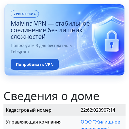
VPN-СЕРВИС
Malvina VPN — стабильное
соединение без лишних
сложностей
Попробуйте 3 дня бесплатно в
Telegram
Попробовать VPN
Сведения о доме
Кадастровый номер
22:62:020907:14
Управляющая компания
ООО "Жилищное
управление"