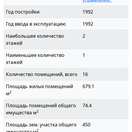
Год постройки
1992
Год ввода в эксплуатацию
1992
Наибольшее количество
2
этажей
Наименьшее количество
1
этажей
Количество помещений, всего
16
Площадь жилых помещений
679.1
2
м
Площадь помещений общего
74.4
2
имущества м
Площадь зем. участка общего
450
2
имущества м