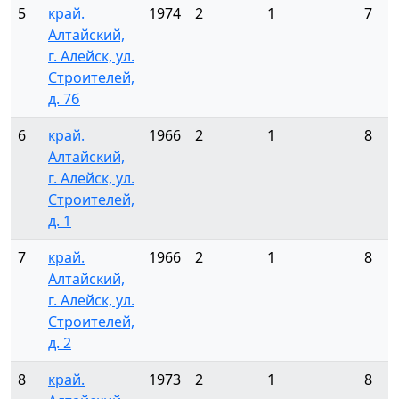
5
край.
1974
2
1
7
Алтайский,
г. Алейск, ул.
Строителей,
д. 7б
6
край.
1966
2
1
8
Алтайский,
г. Алейск, ул.
Строителей,
д. 1
7
край.
1966
2
1
8
Алтайский,
г. Алейск, ул.
Строителей,
д. 2
8
край.
1973
2
1
8