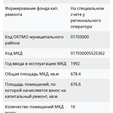
Формирование фонда кап.
На специальном
ремонта
счете у
регионального
оператора
Код ОКТМО муниципального
01703000
района
Код МКД
017030005525362
Год ввода в эксплуатацию МКД
1992
Общая площадь МКД, кв.м
678.4
Площадь помещений, по
676.6
которой начисляется взнос на
капитальный ремонт, кв.м
Количество помещений МКД
16
всего