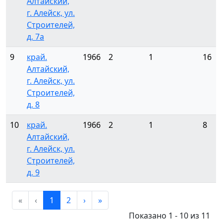
Алтайский,
г. Алейск, ул.
Строителей,
д. 7а
9
край.
1966
2
1
16
Алтайский,
г. Алейск, ул.
Строителей,
д. 8
10
край.
1966
2
1
8
Алтайский,
г. Алейск, ул.
Строителей,
д. 9
«
‹
1
2
›
»
Показано 1 - 10 из 11