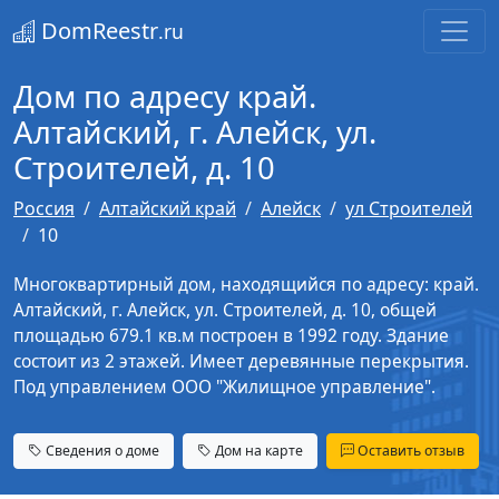
DomReestr
.ru
Дом по адресу край.
Алтайский, г. Алейск, ул.
Строителей, д. 10
Россия
Алтайский край
Алейск
ул Строителей
10
Многоквартирный дом, находящийся по адресу: край.
Алтайский, г. Алейск, ул. Строителей, д. 10, общей
площадью 679.1 кв.м построен в 1992 году. Здание
состоит из 2 этажей. Имеет деревянные перекрытия.
Под управлением ООО "Жилищное управление".
Сведения о доме
Дом на карте
Оставить отзыв