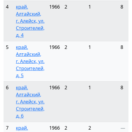
4
край.
1966
2
1
8
Алтайский,
г. Алейск, ул.
Строителей,
д. 4
5
край.
1966
2
1
8
Алтайский,
г. Алейск, ул.
Строителей,
д. 5
6
край.
1966
2
1
8
Алтайский,
г. Алейск, ул.
Строителей,
д. 6
7
край.
1966
2
2
—