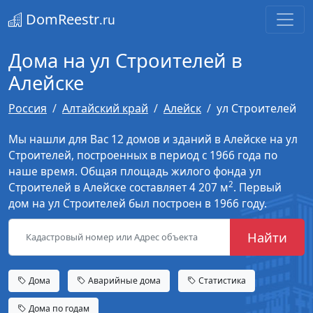
DomReestr
.ru
Дома на ул Строителей в
Алейске
Россия
Алтайский край
Алейск
ул Строителей
Мы нашли для Вас 12 домов и зданий в Алейске на ул
Строителей, построенных в период с 1966 года по
наше время. Общая площадь жилого фонда ул
2
Строителей в Алейске составляет 4 207 м
. Первый
дом на ул Строителей был построен в 1966 году.
Найти
Дома
Аварийные дома
Статистика
Дома по годам