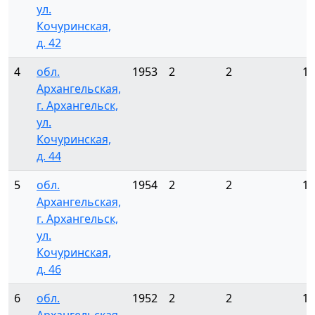
ул.
Кочуринская,
д. 42
4
обл.
1953
2
2
12
Архангельская,
г. Архангельск,
ул.
Кочуринская,
д. 44
5
обл.
1954
2
2
12
Архангельская,
г. Архангельск,
ул.
Кочуринская,
д. 46
6
обл.
1952
2
2
12