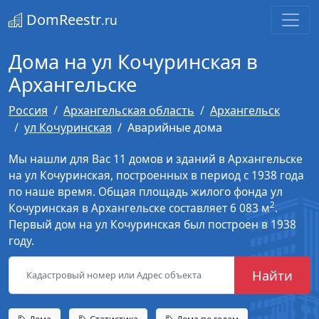
DomReestr
.ru
Дома на ул Кочуринская в
Архангельске
Россия
Архангельская область
Архангельск
ул Кочуринская
Аварийные дома
Мы нашли для Вас 11 домов и зданий в Архангельске
на ул Кочуринская, построенных в период с 1938 года
по наше время. Общая площадь жилого фонда ул
2
Кочуринская в Архангельске составляет 6 083 м
.
Первый дом на ул Кочуринская был построен в 1938
году.
Найти