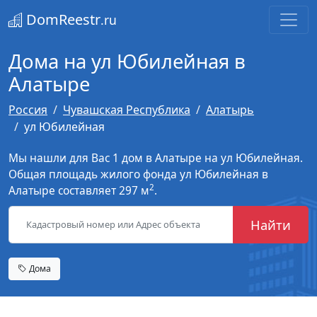
DomReestr
.ru
Дома на ул Юбилейная в
Алатыре
Россия
Чувашская Республика
Алатырь
ул Юбилейная
Мы нашли для Вас 1 дом в Алатыре на ул Юбилейная.
Общая площадь жилого фонда ул Юбилейная в
2
Алатыре составляет 297 м
.
Найти
Дома