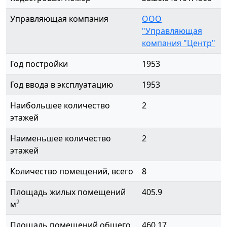
Управляющая компания
ООО
"Управляющая
компания "Центр"
Год постройки
1953
Год ввода в эксплуатацию
1953
Наибольшее количество
2
этажей
Наименьшее количество
2
этажей
Количество помещений, всего
8
Площадь жилых помещений
405.9
2
м
Площадь помещений общего
460.17