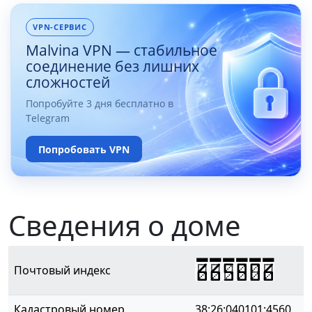
VPN-СЕРВИС
Malvina VPN — стабильное
соединение без лишних
сложностей
Попробуйте 3 дня бесплатно в
Telegram
Попробовать VPN
Сведения о доме
665806
Почтовый индекс
Кадастровый номер
38:26:040101:4560