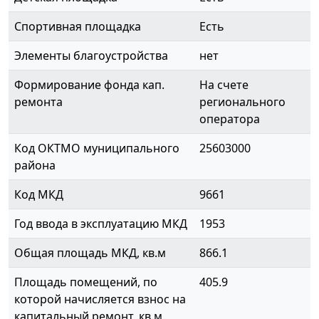
Спортивная площадка
Есть
Элементы благоустройства
нет
Формирование фонда кап.
На счете
ремонта
регионального
оператора
Код ОКТМО муниципального
25603000
района
Код МКД
9661
Год ввода в эксплуатацию МКД
1953
Общая площадь МКД, кв.м
866.1
Площадь помещений, по
405.9
которой начисляется взнос на
капитальный ремонт, кв.м