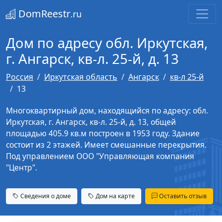
DomReestr
.ru
Дом по адресу обл. Иркутская,
г. Ангарск, кв-л. 25-й, д. 13
Россия
Иркутская область
Ангарск
кв-л 25-й
13
Многоквартирный дом, находящийся по адресу: обл.
Иркутская, г. Ангарск, кв-л. 25-й, д. 13, общей
площадью 405.9 кв.м построен в 1953 году. Здание
состоит из 2 этажей. Имеет смешанные перекрытия.
Под управлением ООО "Управляющая компания
"Центр".
Сведения о доме
Дом на карте
Оставить отзыв