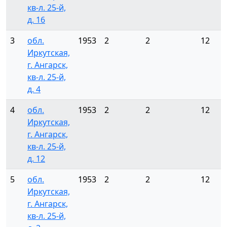
кв-л. 25-й,
д. 16
3
обл.
1953
2
2
12
Иркутская,
г. Ангарск,
кв-л. 25-й,
д. 4
4
обл.
1953
2
2
12
Иркутская,
г. Ангарск,
кв-л. 25-й,
д. 12
5
обл.
1953
2
2
12
Иркутская,
г. Ангарск,
кв-л. 25-й,