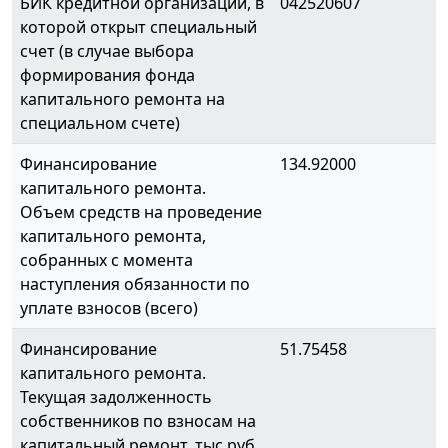
БИК кредитной организации, в
042520607
которой открыт специальный
счет (в случае выбора
формирования фонда
капитального ремонта на
специальном счете)
Финансирование
134.92000
капитального ремонта.
Объем средств на проведение
капитального ремонта,
собранных с момента
наступления обязанности по
уплате взносов (всего)
Финансирование
51.75458
капитального ремонта.
Текущая задолженность
собственников по взносам на
капитальный ремонт, тыс.руб.