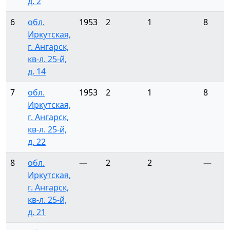
д. 2
6
обл.
1953
2
1
8
Иркутская,
г. Ангарск,
кв-л. 25-й,
д. 14
7
обл.
1953
2
1
8
Иркутская,
г. Ангарск,
кв-л. 25-й,
д. 22
8
обл.
—
2
2
—
Иркутская,
г. Ангарск,
кв-л. 25-й,
д. 21