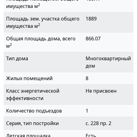
2
имущества м
Площадь зем. участка общего
1889
2
имущества м
Общая площадь дома, всего
866.07
2
м
Тип дома
Многоквартирный
дом
Жилых помещений
8
Класс энергетической
Не присвоен
эффективности
Количество подъездов
1
Серия, тип постройки
с. 228 пр. 2
Детская площадка
Есть