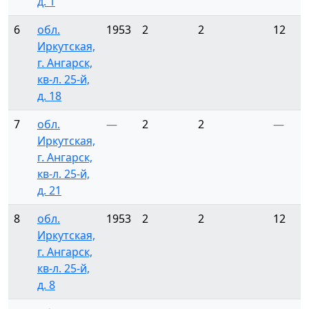
д. 1
6
обл.
1953
2
2
12
Иркутская,
г. Ангарск,
кв-л. 25-й,
д. 18
7
обл.
—
2
2
—
Иркутская,
г. Ангарск,
кв-л. 25-й,
д. 21
8
обл.
1953
2
2
12
Иркутская,
г. Ангарск,
кв-л. 25-й,
д. 8