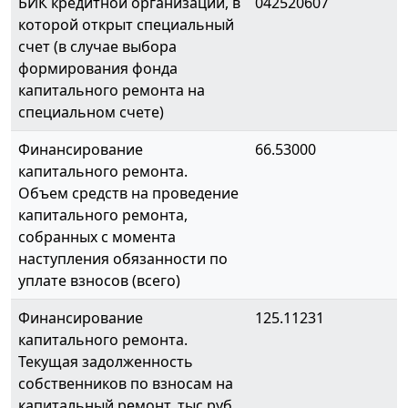
БИК кредитной организации, в
042520607
которой открыт специальный
счет (в случае выбора
формирования фонда
капитального ремонта на
специальном счете)
Финансирование
66.53000
капитального ремонта.
Объем средств на проведение
капитального ремонта,
собранных с момента
наступления обязанности по
уплате взносов (всего)
Финансирование
125.11231
капитального ремонта.
Текущая задолженность
собственников по взносам на
капитальный ремонт, тыс.руб.