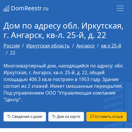
DomReestr
.ru
Дом по адресу обл. Иркутская,
г. Ангарск, кв-л. 25-й, д. 22
Россия
Иркутская область
Ангарск
кв-л 25-й
22
Многоквартирный дом, находящийся по адресу: обл.
Иркутская, г. Ангарск, кв-л. 25-й, д. 22, общей
площадью 406.3 кв.м построен в 1953 году. Здание
состоит из 2 этажей. Имеет смешанные перекрытия.
Под управлением ООО "Управляющая компания
"Центр".
Сведения о доме
Дом на карте
Оставить отзыв