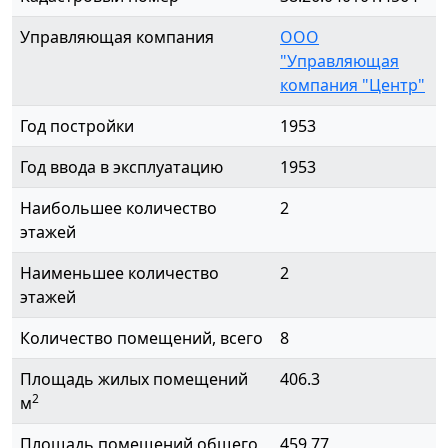
Управляющая компания
ООО
"Управляющая
компания "Центр"
Год постройки
1953
Год ввода в эксплуатацию
1953
Наибольшее количество
2
этажей
Наименьшее количество
2
этажей
Количество помещений, всего
8
Площадь жилых помещений
406.3
2
м
Площадь помещений общего
459.77