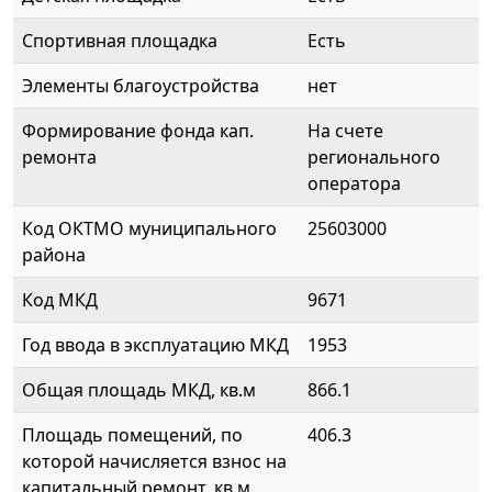
Спортивная площадка
Есть
Элементы благоустройства
нет
Формирование фонда кап.
На счете
ремонта
регионального
оператора
Код ОКТМО муниципального
25603000
района
Код МКД
9671
Год ввода в эксплуатацию МКД
1953
Общая площадь МКД, кв.м
866.1
Площадь помещений, по
406.3
которой начисляется взнос на
капитальный ремонт, кв.м