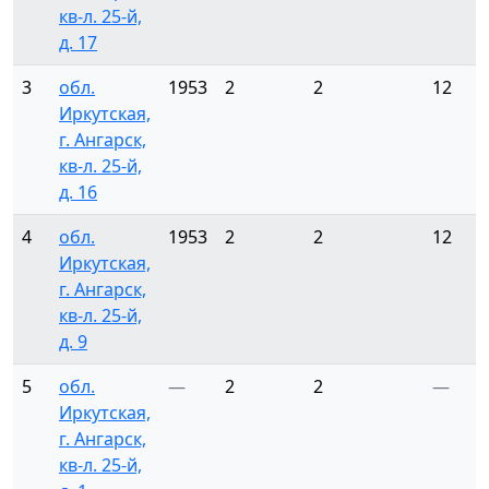
кв-л. 25-й,
д. 17
3
обл.
1953
2
2
12
Иркутская,
г. Ангарск,
кв-л. 25-й,
д. 16
4
обл.
1953
2
2
12
Иркутская,
г. Ангарск,
кв-л. 25-й,
д. 9
5
обл.
—
2
2
—
Иркутская,
г. Ангарск,
кв-л. 25-й,