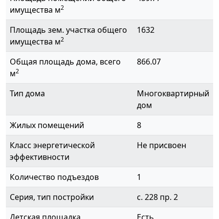
2
имущества м
Площадь зем. участка общего
1632
2
имущества м
Общая площадь дома, всего
866.07
2
м
Тип дома
Многоквартирный
дом
Жилых помещений
8
Класс энергетической
Не присвоен
эффективности
Количество подъездов
1
Серия, тип постройки
с. 228 пр. 2
Детская площадка
Есть