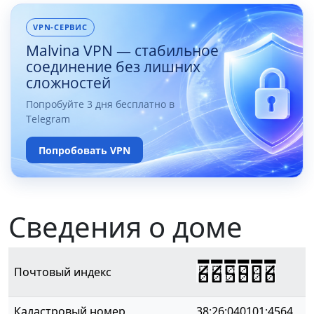
VPN-СЕРВИС
Malvina VPN — стабильное
соединение без лишних
сложностей
Попробуйте 3 дня бесплатно в
Telegram
Попробовать VPN
Сведения о доме
665806
Почтовый индекс
Кадастровый номер
38:26:040101:4564