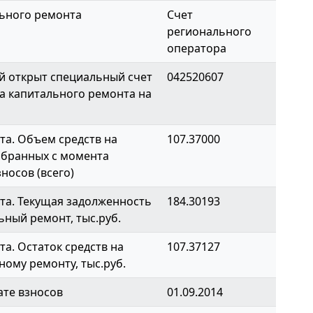
ьного ремонта
Счет
регионального
оператора
й открыт специальный счет
042520607
а капитального ремонта на
а. Объем средств на
107.37000
обранных с момента
носов (всего)
та. Текущая задолженность
184.30193
ьный ремонт, тыс.руб.
а. Остаток средств на
107.37127
ному ремонту, тыс.руб.
ате взносов
01.09.2014