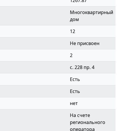
1267.87
Многоквартирный
дом
12
Не присвоен
2
с. 228 пр. 4
Есть
Есть
нет
На счете
регионального
оператора