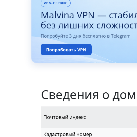
VPN-СЕРВИС
Malvina VPN — стаби
без лишних сложнос
Попробуйте 3 дня бесплатно в Telegram
Попробовать VPN
Сведения о дом
Почтовый индекс
Кадастровый номер