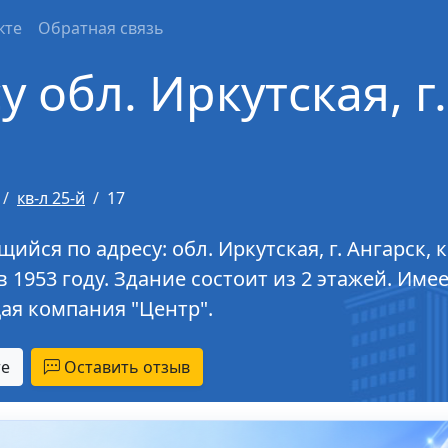
кте
Обратная связь
 обл. Иркутская, г.
кв-л 25-й
17
я по адресу: обл. Иркутская, г. Ангарск, кв-
в 1953 году. Здание состоит из 2 этажей. И
я компания "Центр".
те
Оставить отзыв