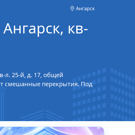
Ангарск
 Ангарск, кв-
л. 25-й, д. 17, общей
меет смешанные перекрытия. Под