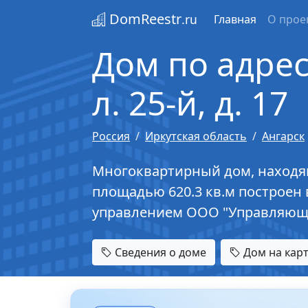
DomReestr
.ru
Главная
О прое
Дом по адресу
л. 25-й, д. 17
Россия
Иркутская область
Ангарск
Многоквартирный дом, находящийс
площадью 620.3 кв.м построен 
управлением ООО "Управляюща
Сведения о доме
Дом на кар