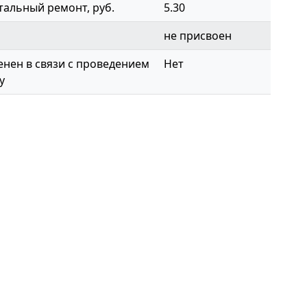
тальный ремонт, руб.
5.30
не присвоен
нен в связи с проведением
Нет
у