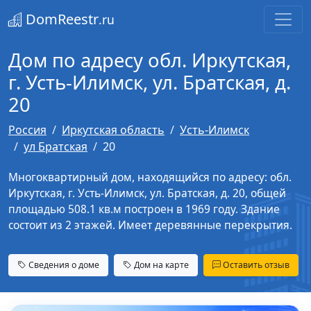
DomReestr
.ru
Дом по адресу обл. Иркутская,
г. Усть-Илимск, ул. Братская, д.
20
Россия
Иркутская область
Усть-Илимск
ул Братская
20
Многоквартирный дом, находящийся по адресу: обл.
Иркутская, г. Усть-Илимск, ул. Братская, д. 20, общей
площадью 508.1 кв.м построен в 1969 году. Здание
состоит из 2 этажей. Имеет деревянные перекрытия.
Сведения о доме
Дом на карте
Оставить отзыв