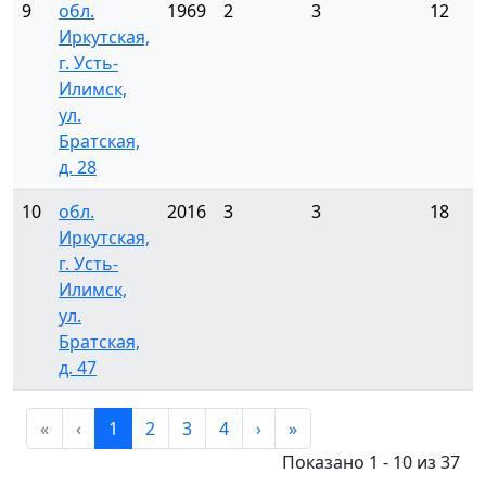
9
обл.
1969
2
3
12
Иркутская,
г. Усть-
Илимск,
ул.
Братская,
д. 28
10
обл.
2016
3
3
18
Иркутская,
г. Усть-
Илимск,
ул.
Братская,
д. 47
«
‹
1
2
3
4
›
»
Показано 1 - 10 из 37