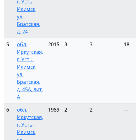
г. Усть-
Илимск,
ул.
Братская,
д. 24
5
обл.
2015
3
3
18
Иркутская,
г. Усть-
Илимск,
ул.
Братская,
д. 45А, лит.
А
6
обл.
1989
2
2
—
Иркутская,
г. Усть-
Илимск,
ул.