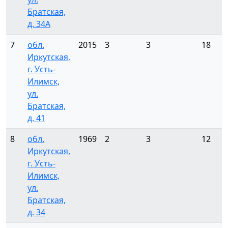
Братская,
д. 34А
7
обл.
2015
3
3
18
Иркутская,
г. Усть-
Илимск,
ул.
Братская,
д. 41
8
обл.
1969
2
3
12
Иркутская,
г. Усть-
Илимск,
ул.
Братская,
д. 34