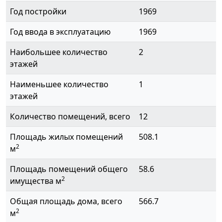
Год постройки
1969
Год ввода в эксплуатацию
1969
Наибольшее количество
2
этажей
Наименьшее количество
1
этажей
Количество помещений, всего
12
Площадь жилых помещений
508.1
2
м
Площадь помещений общего
58.6
2
имущества м
Общая площадь дома, всего
566.7
2
м