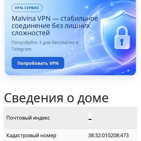
VPN-СЕРВИС
Malvina VPN — стабильное
соединение без лишних
сложностей
Попробуйте 3 дня бесплатно в
Telegram
Попробовать VPN
Сведения о доме
-
Почтовый индекс
Кадастровый номер
38:32:010208:473