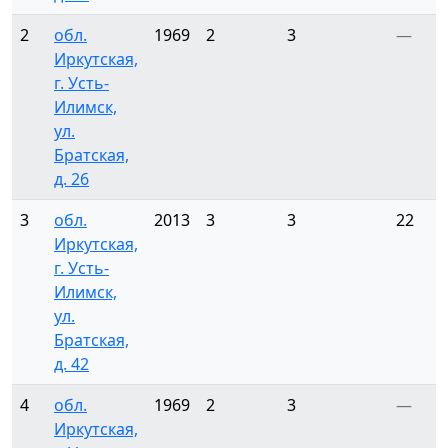
2
обл.
1969
2
3
—
Иркутская,
г. Усть-
Илимск,
ул.
Братская,
д. 26
3
обл.
2013
3
3
22
Иркутская,
г. Усть-
Илимск,
ул.
Братская,
д. 42
4
обл.
1969
2
3
—
Иркутская,