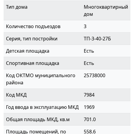
Тип дома
Многоквартирный
дом
Количество подъездов
3
Серия, тип постройки
ТП-3-40-27Б
Детская площадка
Есть
Спортивная площадка
Есть
Код ОКТМО муниципального
25738000
района
Код МКД
7984
Год ввода в эксплуатацию МКД
1969
Общая площадь МКД, кв.м
701.0
Площадь помещений, по
558.6