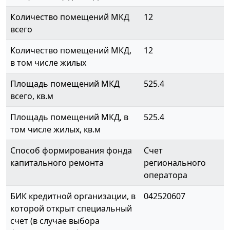
Количество помещений МКД
12
всего
Количество помещений МКД,
12
в том числе жилых
Площадь помещений МКД
525.4
всего, кв.м
Площадь помещений МКД, в
525.4
том числе жилых, кв.м
Способ формирования фонда
Счет
капитального ремонта
регионального
оператора
БИК кредитной организации, в
042520607
которой открыт специальный
счет (в случае выбора