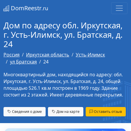
DomReestr
.ru
Дом по адресу обл. Иркутская,
г. Усть-Илимск, ул. Братская, д.
24
Россия
Иркутская область
Усть-Илимск
ул Братская
24
Многоквартирный дом, находящийся по адресу: обл.
Иркутская, г. Усть-Илимск, ул. Братская, д. 24, общей
площадью 526.1 кв.м построен в 1969 году. Здание
состоит из 2 этажей. Имеет деревянные перекрытия.
Сведения о доме
Дом на карте
Оставить отзыв