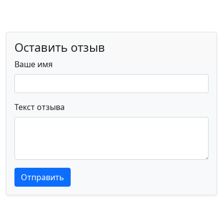
Оставить отзыв
Ваше имя
Текст отзыва
Текст отзыва
Текст отзыва
Отправить