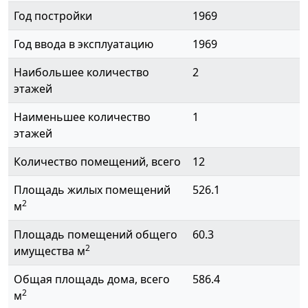
Год постройки
1969
Год ввода в эксплуатацию
1969
Наибольшее количество
2
этажей
Наименьшее количество
1
этажей
Количество помещений, всего
12
Площадь жилых помещений
526.1
2
м
Площадь помещений общего
60.3
2
имущества м
Общая площадь дома, всего
586.4
2
м