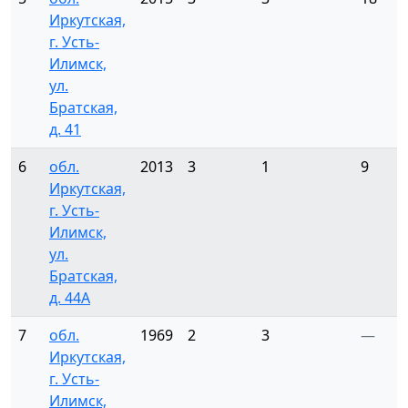
Иркутская,
г. Усть-
Илимск,
ул.
Братская,
д. 41
6
обл.
2013
3
1
9
Иркутская,
г. Усть-
Илимск,
ул.
Братская,
д. 44А
7
обл.
1969
2
3
—
Иркутская,
г. Усть-
Илимск,