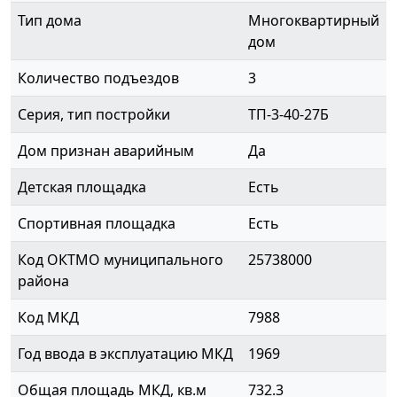
Тип дома
Многоквартирный
дом
Количество подъездов
3
Серия, тип постройки
ТП-3-40-27Б
Дом признан аварийным
Да
Детская площадка
Есть
Спортивная площадка
Есть
Код ОКТМО муниципального
25738000
района
Код МКД
7988
Год ввода в эксплуатацию МКД
1969
Общая площадь МКД, кв.м
732.3