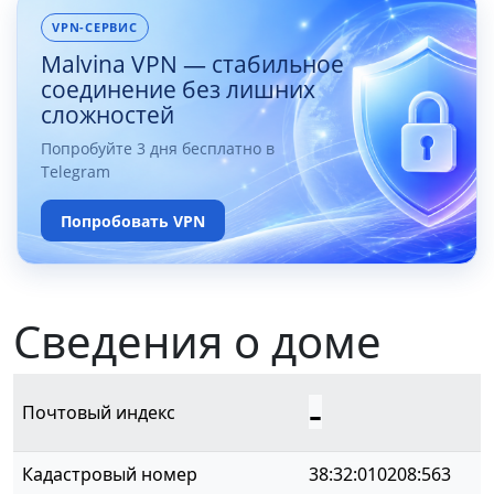
VPN-СЕРВИС
Malvina VPN — стабильное
соединение без лишних
сложностей
Попробуйте 3 дня бесплатно в
Telegram
Попробовать VPN
Сведения о доме
-
Почтовый индекс
Кадастровый номер
38:32:010208:563