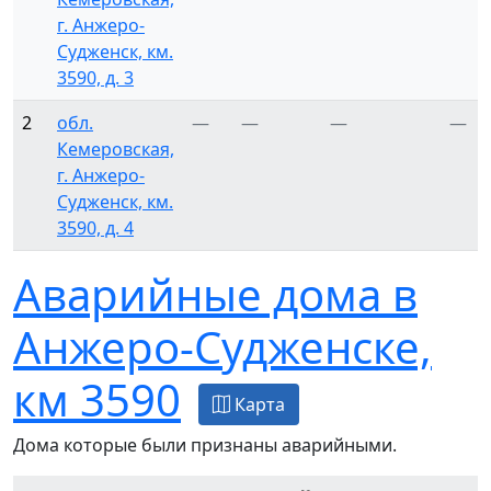
г. Анжеро-
Судженск, км.
3590, д. 3
2
обл.
—
—
—
—
Кемеровская,
г. Анжеро-
Судженск, км.
3590, д. 4
Аварийные дома в
Анжеро-Судженске,
км 3590
Карта
Дома которые были признаны аварийными.