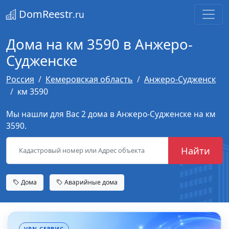
DomReestr
.ru
Дома на км 3590 в Анжеро-
Судженске
Россия
Кемеровская область
Анжеро-Судженск
км 3590
Мы нашли для Вас 2 дома в Анжеро-Судженске на км
3590.
Найти
Дома
Аварийные дома
VPN-СЕРВИС