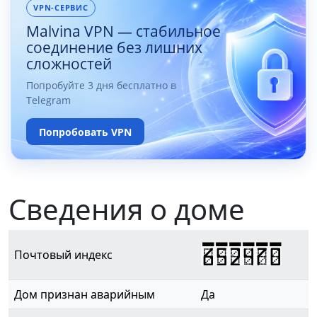
VPN-СЕРВИС
Malvina VPN — стабильное
соединение без лишних
сложностей
Попробуйте 3 дня бесплатно в
Telegram
Попробовать VPN
Сведения о доме
652470
Почтовый индекс
Дом признан аварийным
Да