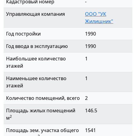
Кадастровый номер
-
Управляющая компания
ООО "УК
Жилищник"
Год постройки
1990
Год ввода в эксплуатацию
1990
Наибольшее количество
1
этажей
Наименьшее количество
1
этажей
Количество помещений, всего
2
Площадь жилых помещений
146.5
2
м
Площадь зем. участка общего
1541