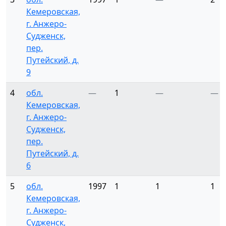
Кемеровская,
г. Анжеро-
Судженск,
пер.
Путейский, д.
9
4
обл.
—
1
—
—
Кемеровская,
г. Анжеро-
Судженск,
пер.
Путейский, д.
6
5
обл.
1997
1
1
1
Кемеровская,
г. Анжеро-
Судженск,