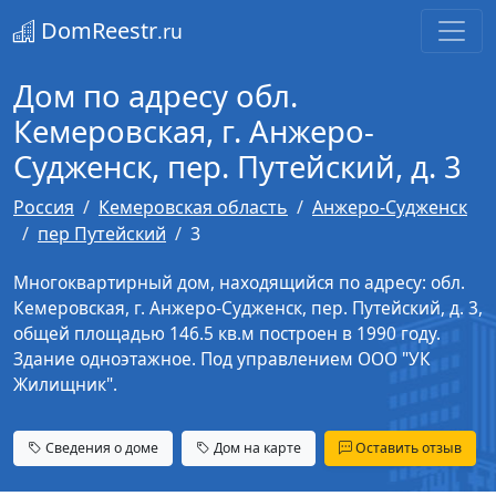
DomReestr
.ru
Дом по адресу обл.
Кемеровская, г. Анжеро-
Судженск, пер. Путейский, д. 3
Россия
Кемеровская область
Анжеро-Судженск
пер Путейский
3
Многоквартирный дом, находящийся по адресу: обл.
Кемеровская, г. Анжеро-Судженск, пер. Путейский, д. 3,
общей площадью 146.5 кв.м построен в 1990 году.
Здание одноэтажное. Под управлением ООО "УК
Жилищник".
Сведения о доме
Дом на карте
Оставить отзыв