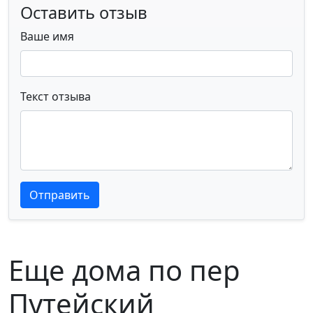
Оставить отзыв
Ваше имя
Текст отзыва
Текст отзыва
Текст отзыва
Отправить
Еще дома по пер
Путейский