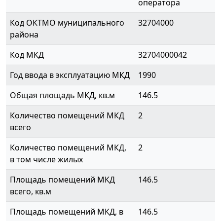
оператора
Код ОКТМО муниципального
32704000
района
Код МКД
32704000042
Год ввода в эксплуатацию МКД
1990
Общая площадь МКД, кв.м
146.5
Количество помещений МКД
2
всего
Количество помещений МКД,
2
в том числе жилых
Площадь помещений МКД
146.5
всего, кв.м
Площадь помещений МКД, в
146.5