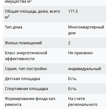
2
имущества м
Общая площадь дома, всего
171.5
2
м
Тип дома
Многоквартирный
дом
Жилых помещений
2
Класс энергетической
Не присвоен
эффективности
Серия, тип постройки
индивидуальный
Детская площадка
Есть
Спортивная площадка
Есть
Формирование фонда кап.
На счете
ремонта
регионального