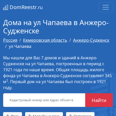
DomReestr
.ru
Дома на ул Чапаева в Анжеро-
Судженске
Россия
Кемеровская область
Анжеро-Судженск
ул Чапаева
Мы нашли для Вас 7 домов и зданий в Анжеро-
Судженске на ул Чапаева, построенных в период с
1921 года по наше время. Общая площадь жилого
фонда ул Чапаева в Анжеро-Судженске составляет 345
2
м
. Первый дом на ул Чапаева был построен в 1921
году.
Найти