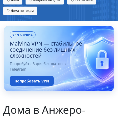
Дома
Аварийные дома
Статистика
Дома по годам
VPN-СЕРВИС
Malvina VPN — стабильное
соединение без лишних
сложностей
Попробуйте 3 дня бесплатно в
Telegram
Попробовать VPN
Дома в Анжеро-