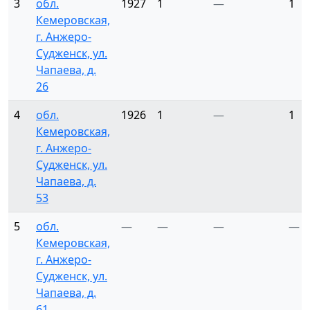
3
обл.
1927
1
—
1
Кемеровская,
г. Анжеро-
Судженск, ул.
Чапаева, д.
26
4
обл.
1926
1
—
1
Кемеровская,
г. Анжеро-
Судженск, ул.
Чапаева, д.
53
5
обл.
—
—
—
—
Кемеровская,
г. Анжеро-
Судженск, ул.
Чапаева, д.
61