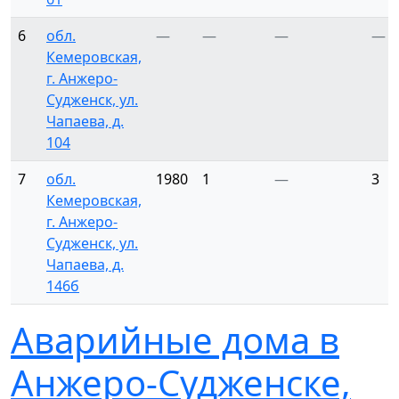
6
обл.
—
—
—
—
Кемеровская,
г. Анжеро-
Судженск, ул.
Чапаева, д.
104
7
обл.
1980
1
—
3
Кемеровская,
г. Анжеро-
Судженск, ул.
Чапаева, д.
146б
Аварийные дома в
Анжеро-Судженске,