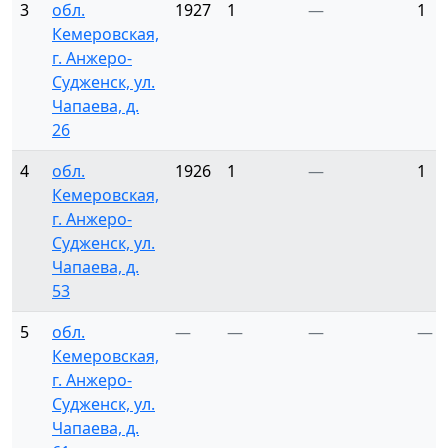
3
обл.
1927
1
—
1
Кемеровская,
г. Анжеро-
Судженск, ул.
Чапаева, д.
26
4
обл.
1926
1
—
1
Кемеровская,
г. Анжеро-
Судженск, ул.
Чапаева, д.
53
5
обл.
—
—
—
—
Кемеровская,
г. Анжеро-
Судженск, ул.
Чапаева, д.