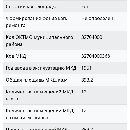
Спортивная площадка
Есть
Формирование фонда кап.
Не определен
ремонта
Код ОКТМО муниципального
32704000
района
Код МКД
32704000368
Год ввода в эксплуатацию МКД
1951
Общая площадь МКД, кв.м
893.2
Количество помещений МКД
12
всего
Количество помещений МКД,
12
в том числе жилых
Площадь помещений МКД
893.2