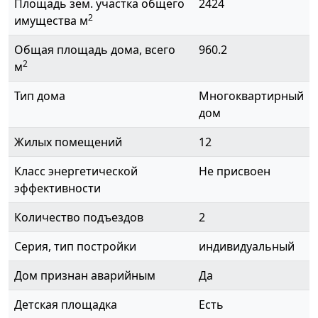
Площадь зем. участка общего
2424
2
имущества м
Общая площадь дома, всего
960.2
2
м
Тип дома
Многоквартирный
дом
Жилых помещений
12
Класс энергетической
Не присвоен
эффективности
Количество подъездов
2
Серия, тип постройки
индивидуальный
Дом признан аварийным
Да
Детская площадка
Есть