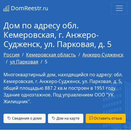
DomReestr
.ru
Дом по адресу обл.
Кемеровская, г. Анжеро-
Судженск, ул. Парковая, д. 5
Россия
Кемеровская область
Анжеро-Судженск
ул Парковая
5
Многоквартирный дом, находящийся по адресу: обл.
Кемеровская, г. Анжеро-Судженск, ул. Парковая, д. 5,
общей площадью 887.2 кв.м построен в 1951 году.
Здание одноэтажное. Под управлением ООО "УК
Жилищник".
Сведения о доме
Дом на карте
Оставить отзыв