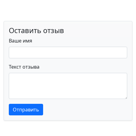
Оставить отзыв
Ваше имя
Текст отзыва
Текст отзыва
Текст отзыва
Отправить