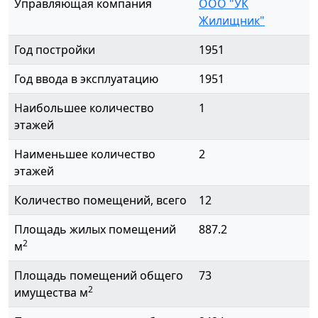
Управляющая компания
ООО "УК
Жилищник"
Год постройки
1951
Год ввода в эксплуатацию
1951
Наибольшее количество
1
этажей
Наименьшее количество
2
этажей
Количество помещений, всего
12
Площадь жилых помещений
887.2
2
м
Площадь помещений общего
73
2
имущества м