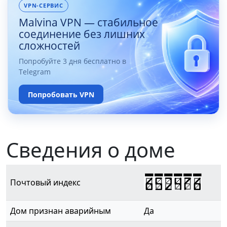
VPN-СЕРВИС
Malvina VPN — стабильное
соединение без лишних
сложностей
Попробуйте 3 дня бесплатно в
Telegram
Попробовать VPN
Сведения о доме
652476
Почтовый индекс
Дом признан аварийным
Да