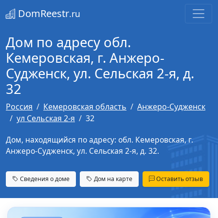
DomReestr
.ru
Дом по адресу обл.
Кемеровская, г. Анжеро-
Судженск, ул. Сельская 2-я, д.
32
Россия
Кемеровская область
Анжеро-Судженск
ул Сельская 2-я
32
Дом, находящийся по адресу: обл. Кемеровская, г.
Анжеро-Судженск, ул. Сельская 2-я, д. 32.
Сведения о доме
Дом на карте
Оставить отзыв