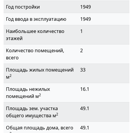
Год постройки
1949
Год ввода в эксплуатацию
1949
Наибольшее количество
1
этажей
Количество помещений,
2
всего
Площадь жилых помещений
33
2
м
Площадь нежилых
16.1
2
помещений м
Площадь зем. участка
49.1
2
общего имущества м
Общая площадь дома, всего
49.1