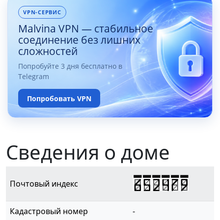
VPN-СЕРВИС
Malvina VPN — стабильное
соединение без лишних
сложностей
Попробуйте 3 дня бесплатно в
Telegram
Попробовать VPN
Сведения о доме
652479
Почтовый индекс
Кадастровый номер
-