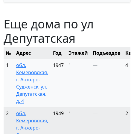
Еще дома по ул
Депутатская
№
Адрес
Год
Этажей
Подъездов
Кв
1
обл.
1947
1
—
4
Кемеровская,
г. Анжеро-
Судженск, ул.
Депутатская,
д. 4
2
обл.
1949
1
—
2
Кемеровская,
г. Анжеро-