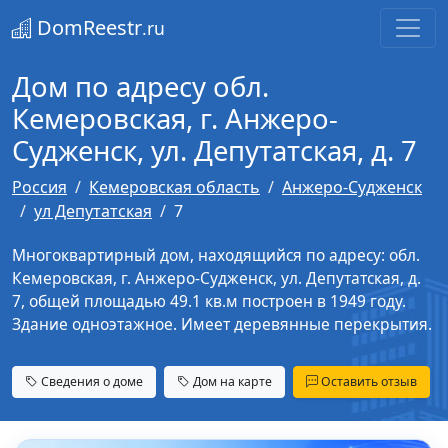
DomReestr
.ru
Дом по адресу обл.
Кемеровская, г. Анжеро-
Судженск, ул. Депутатская, д. 7
Россия
Кемеровская область
Анжеро-Судженск
ул Депутатская
7
Многоквартирный дом, находящийся по адресу: обл.
Кемеровская, г. Анжеро-Судженск, ул. Депутатская, д.
7, общей площадью 49.1 кв.м построен в 1949 году.
Здание одноэтажное. Имеет деревянные перекрытия.
Сведения о доме
Дом на карте
Оставить отзыв