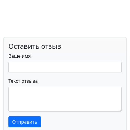
Оставить отзыв
Ваше имя
Текст отзыва
Текст отзыва
Текст отзыва
Отправить