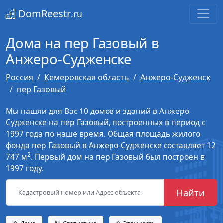
DomReestr
.ru
Дома на пер Газовый в
Анжеро-Судженске
Россия
Кемеровская область
Анжеро-Судженск
пер Газовый
Мы нашли для Вас 10 домов и зданий в Анжеро-
Судженске на пер Газовый, построенных в период с
1997 года по наше время. Общая площадь жилого
фонда пер Газовый в Анжеро-Судженске составляет 12
2
747 м
. Первый дом на пер Газовый был построен в
1997 году.
Найти