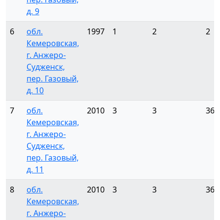
д. 9
6
обл.
1997
1
2
2
Кемеровская,
г. Анжеро-
Судженск,
пер. Газовый,
д. 10
7
обл.
2010
3
3
36
Кемеровская,
г. Анжеро-
Судженск,
пер. Газовый,
д. 11
8
обл.
2010
3
3
36
Кемеровская,
г. Анжеро-