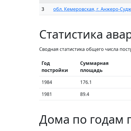
3
обл. Кемеровская, г. Анжеро-Судже
Статистика ава
Сводная статистика общего числа пост
Год
Суммарная
постройки
площадь
1984
176.1
1981
89.4
Дома по годам 