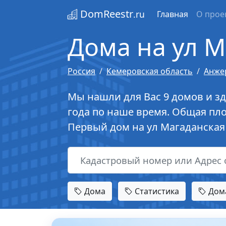
DomReestr
.ru
Главная
О прое
Дома на ул 
Россия
Кемеровская область
Анже
Мы нашли для Вас 9 домов и зд
года по наше время. Общая пл
Первый дом на ул Магаданская 
Дома
Статистика
Дома