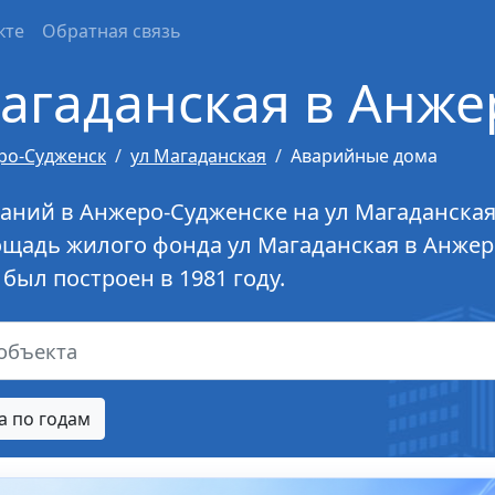
кте
Обратная связь
Магаданская в Анже
ро-Судженск
ул Магаданская
Аварийные дома
аний в Анжеро-Судженске на ул Магаданская
ощадь жилого фонда ул Магаданская в Анжер
был построен в 1981 году.
 по годам