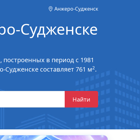
Анжеро-Судженск
ро-Судженске
, построенных в период с 1981
2
о-Судженске составляет 761 м
.
Найти