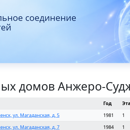
льное соединение
тей
ных домов Анжеро-Суд
Год
Эт
нск, ул. Магаданская, д. 5
1981
1
нск, ул. Магаданская, д. 7
1984
1