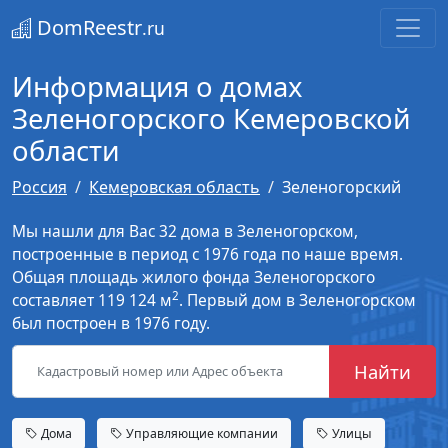
DomReestr
.ru
Информация о домах
Зеленогорского Кемеровской
области
Россия
Кемеровская область
Зеленогорский
Мы нашли для Вас 32 дома в Зеленогорском,
построенные в период с 1976 года по наше время.
Общая площадь жилого фонда Зеленогорского
2
составляет 119 124 м
. Первый дом в Зеленогорском
был построен в 1976 году.
Найти
Дома
Управляющие компании
Улицы