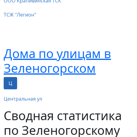
ООО Крапивинская ТСК
ТСЖ "Легион"
Дома по улицам в
Зеленогорском
Ц
Центральная ул
Сводная статистика
по Зеленогорскому