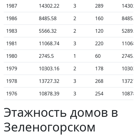
1987
14302.22
3
289
14302
1986
8485.58
2
160
8485.5
1983
5566.32
2
120
5289.1
1981
11068.74
3
220
11068
1980
2745.5
1
60
2745.5
1979
10303.16
2
178
10303
1978
13727.32
3
268
13727
1976
10878.39
3
254
10878
Этажность домов в
Зеленогорском