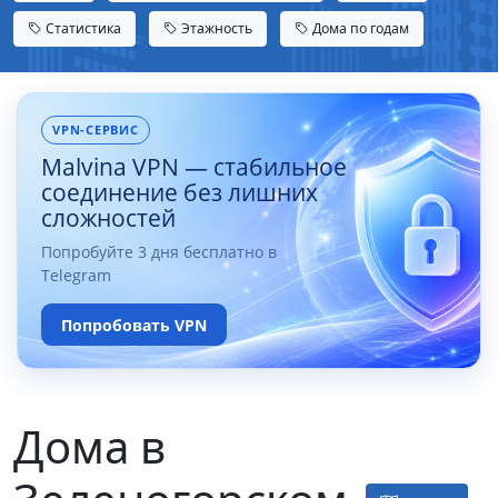
Статистика
Этажность
Дома по годам
VPN-СЕРВИС
Malvina VPN — стабильное
соединение без лишних
сложностей
Попробуйте 3 дня бесплатно в
Telegram
Попробовать VPN
Дома в