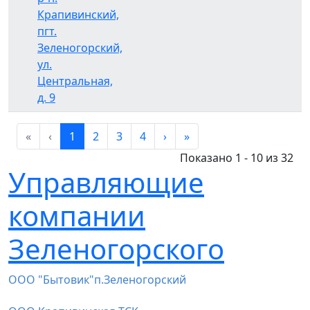
Крапивинский,
пгт.
Зеленогорский,
ул.
Центральная,
д. 9
«
‹
1
2
3
4
›
»
Показано 1 - 10 из 32
Управляющие
компании
Зеленогорского
ООО "Бытовик"п.Зеленогорский