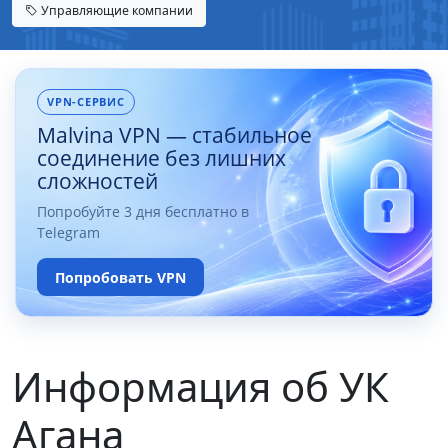
Управляющие компании
VPN-СЕРВИС
Malvina VPN — стабильное
соединение без лишних
сложностей
Попробуйте 3 дня бесплатно в
Telegram
Попробовать VPN
Информация об УК
Агана