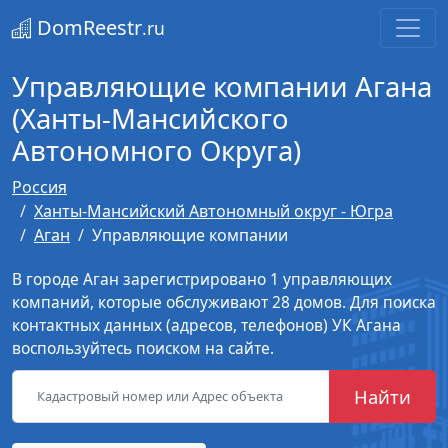
DomReestr
.ru
Управляющие компании Агана
(Ханты-Мансийского
Автономного Округа)
Россия
Ханты-Мансийский Автономный округ - Югра
Аган
Управляющие компании
В городе Аган зарегистрировано 1 управляющих
компаний, которые обслуживают 28 домов. Для поиска
контактных данных (адресов, телефонов) УК Агана
воспользуйтесь поиском на сайте.
Найти