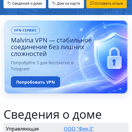
Сведения о доме
Дом на карте
Оставить отзыв
VPN-СЕРВИС
Malvina VPN — стабильное
соединение без лишних
сложностей
Попробуйте 3 дня бесплатно в
Telegram
Попробовать VPN
Сведения о доме
Управляющая
ООО "Фея-3"