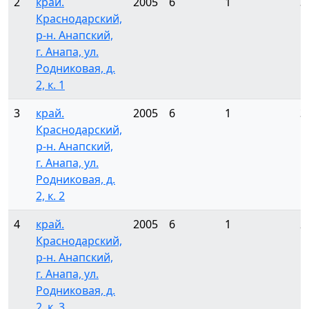
2
край.
2005
6
1
3
Краснодарский,
р-н. Анапский,
г. Анапа, ул.
Родниковая, д.
2, к. 1
3
край.
2005
6
1
3
Краснодарский,
р-н. Анапский,
г. Анапа, ул.
Родниковая, д.
2, к. 2
4
край.
2005
6
1
2
Краснодарский,
р-н. Анапский,
г. Анапа, ул.
Родниковая, д.
2, к. 3