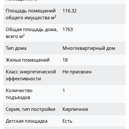
Площадь помещений
116.32
2
общего имущества м
Общая площадь дома,
1763
2
всего м
Тип дома
Многоквартирный дом
Жилых помещений
18
Класс энергетической
Не присвоен
эффективности
Количество
1
подъездов
Серия, тип постройки
Кирпичное
Детская площадка
Есть