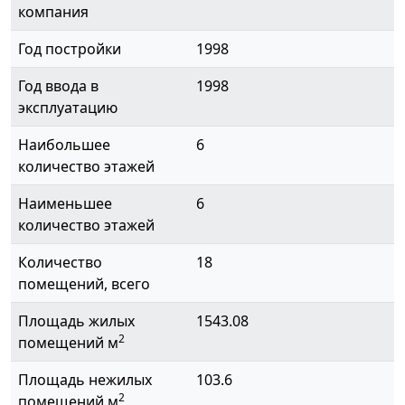
компания
Год постройки
1998
Год ввода в
1998
эксплуатацию
Наибольшее
6
количество этажей
Наименьшее
6
количество этажей
Количество
18
помещений, всего
Площадь жилых
1543.08
2
помещений м
Площадь нежилых
103.6
2
помещений м