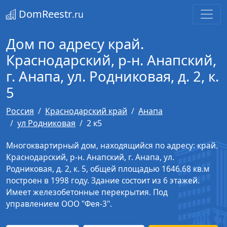
DomReestr
.ru
Дом по адресу край.
Краснодарский, р-н. Анапский,
г. Анапа, ул. Родниковая, д. 2, к.
5
Россия
Краснодарский край
Анапа
ул Родниковая
2 к5
Многоквартирный дом, находящийся по адресу: край.
Краснодарский, р-н. Анапский, г. Анапа, ул.
Родниковая, д. 2, к. 5, общей площадью 1646.68 кв.м
построен в 1998 году. Здание состоит из 6 этажей.
Имеет железобетонные перекрытия. Под
управлением ООО "Фея-3".