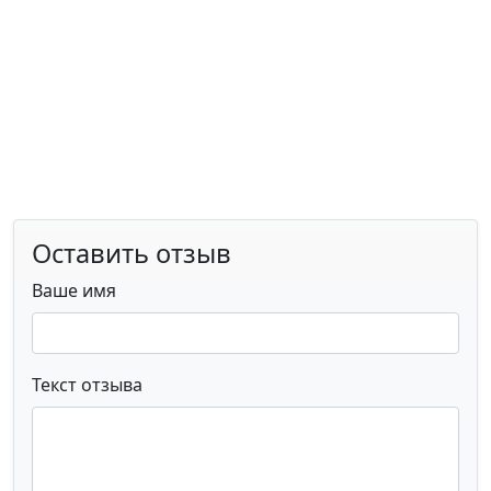
Оставить отзыв
Ваше имя
Текст отзыва