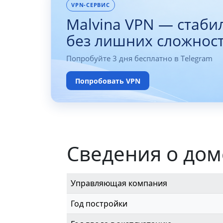
VPN-СЕРВИС
Malvina VPN — стаби
без лишних сложнос
Попробуйте 3 дня бесплатно в Telegram
Попробовать VPN
Сведения о дом
Управляющая компания
Год постройки