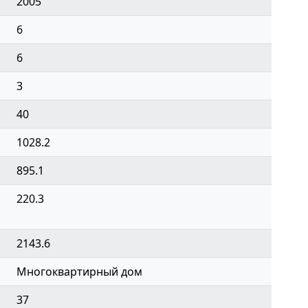
2005
6
6
3
40
1028.2
895.1
220.3
2143.6
Многоквартирный дом
37