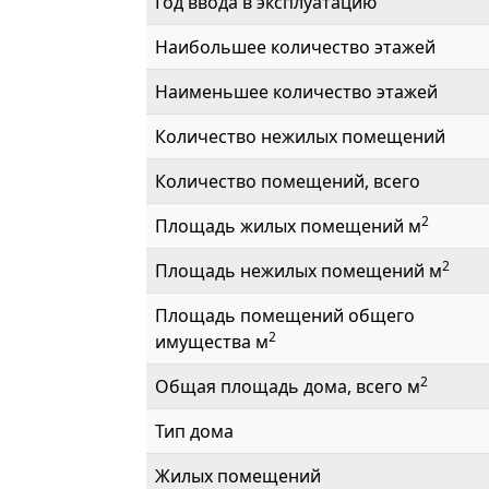
Год ввода в эксплуатацию
Наибольшее количество этажей
Наименьшее количество этажей
Количество нежилых помещений
Количество помещений, всего
2
Площадь жилых помещений м
2
Площадь нежилых помещений м
Площадь помещений общего
2
имущества м
2
Общая площадь дома, всего м
Тип дома
Жилых помещений