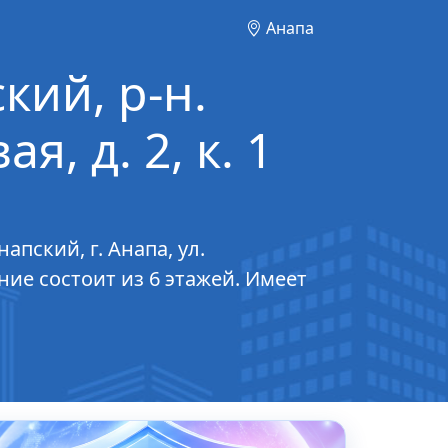
Анапа
кий, р-н.
я, д. 2, к. 1
пский, г. Анапа, ул.
ание состоит из 6 этажей. Имеет