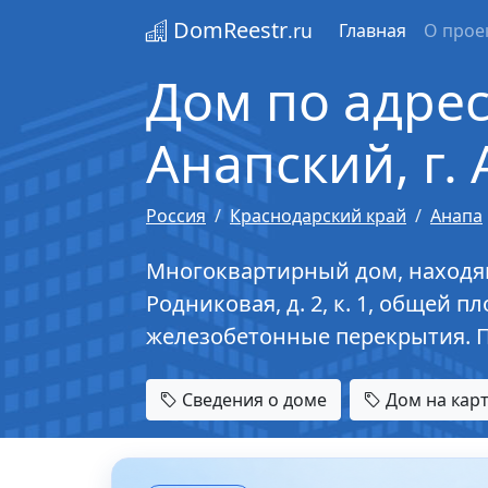
DomReestr
.ru
Главная
О прое
Дом по адрес
Анапский, г. 
Россия
Краснодарский край
Анапа
Многоквартирный дом, находящий
Родниковая, д. 2, к. 1, общей п
железобетонные перекрытия. П
Сведения о доме
Дом на кар