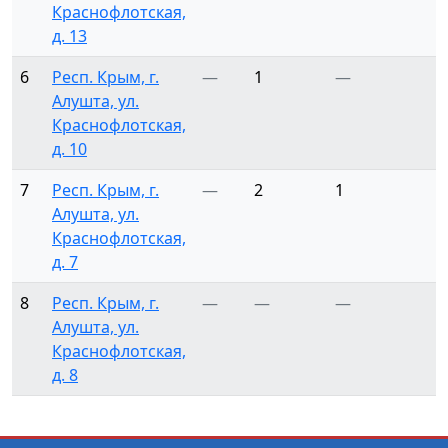
Краснофлотская,
д. 13
6
Респ. Крым, г.
—
1
—
Алушта, ул.
Краснофлотская,
д. 10
7
Респ. Крым, г.
—
2
1
Алушта, ул.
Краснофлотская,
д. 7
8
Респ. Крым, г.
—
—
—
Алушта, ул.
Краснофлотская,
д. 8