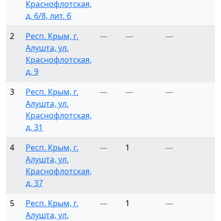
Краснофлотская,
д. 6/8, лит. б
2
Респ. Крым, г.
—
—
—
Алушта, ул.
Краснофлотская,
д. 9
3
Респ. Крым, г.
—
—
—
Алушта, ул.
Краснофлотская,
д. 31
4
Респ. Крым, г.
—
1
—
Алушта, ул.
Краснофлотская,
д. 37
5
Респ. Крым, г.
—
1
—
Алушта, ул.