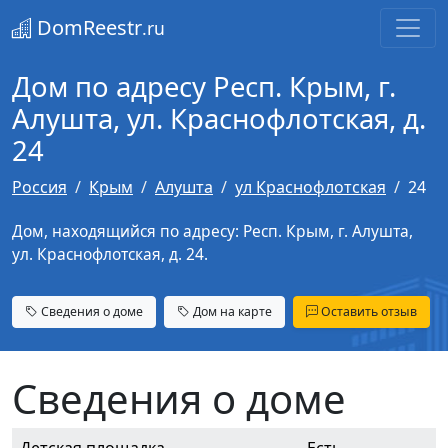
DomReestr
.ru
Дом по адресу Респ. Крым, г.
Алушта, ул. Краснофлотская, д.
24
Россия
Крым
Алушта
ул Краснофлотская
24
Дом, находящийся по адресу: Респ. Крым, г. Алушта,
ул. Краснофлотская, д. 24.
Сведения о доме
Дом на карте
Оставить отзыв
Сведения о доме