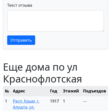
Текст отзыва
Текст отзыва
Текст отзыва
Отправить
Еще дома по ул
Краснофлотская
№
Адрес
Год
Этажей
Подъездов
1
Респ. Крым, г.
1917
1
—
Алушта, ул.