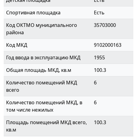
Детская площадка
Есть
Спортивная площадка
Есть
Код ОКТМО муниципального
35703000
района
Код МКД
9102000163
Год ввода в эксплуатацию МКД
1955
Общая площадь МКД, кв.м
100.3
Количество помещений МКД
6
всего
Количество помещений МКД, в
6
том числе нежилых
Площадь помещений МКД всего,
100.3
кв.м