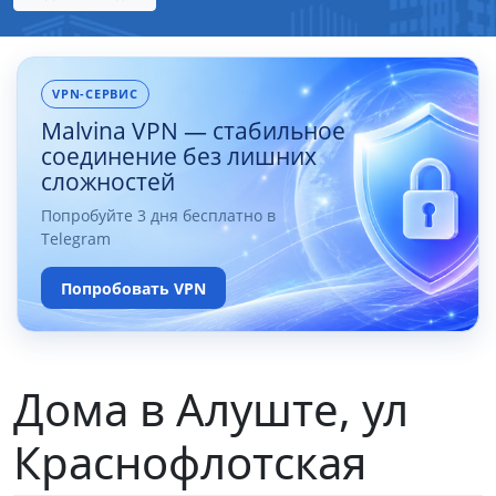
VPN-СЕРВИС
Malvina VPN — стабильное
соединение без лишних
сложностей
Попробуйте 3 дня бесплатно в
Telegram
Попробовать VPN
Дома в Алуште, ул
Краснофлотская