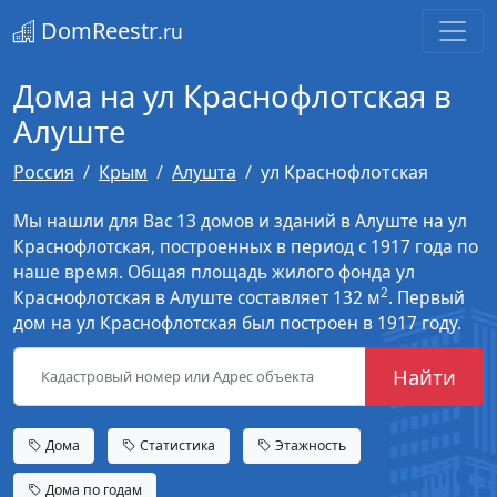
DomReestr
.ru
Дома на ул Краснофлотская в
Алуште
Россия
Крым
Алушта
ул Краснофлотская
Мы нашли для Вас 13 домов и зданий в Алуште на ул
Краснофлотская, построенных в период с 1917 года по
наше время. Общая площадь жилого фонда ул
2
Краснофлотская в Алуште составляет 132 м
. Первый
дом на ул Краснофлотская был построен в 1917 году.
Найти
Дома
Статистика
Этажность
Дома по годам