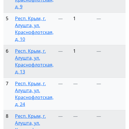
д. 9
5
Респ. Крым, г.
—
1
—
Алушта, ул.
Краснофлотская,
д. 10
6
Респ. Крым, г.
—
1
—
Алушта, ул.
Краснофлотская,
д. 13
7
Респ. Крым, г.
—
—
—
Алушта, ул.
Краснофлотская,
д. 24
8
Респ. Крым, г.
—
—
—
Алушта, ул.