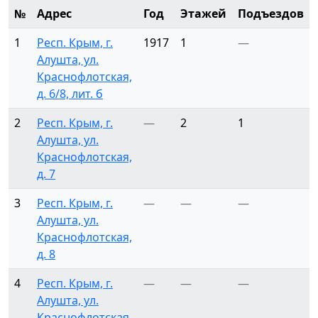
№
Адрес
Год
Этажей
Подъездов
1
Респ. Крым, г.
1917
1
—
Алушта, ул.
Краснофлотская,
д. 6/8, лит. б
2
Респ. Крым, г.
—
2
1
Алушта, ул.
Краснофлотская,
д. 7
3
Респ. Крым, г.
—
—
—
Алушта, ул.
Краснофлотская,
д. 8
4
Респ. Крым, г.
—
—
—
Алушта, ул.
Краснофлотская,