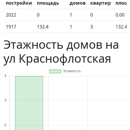
постройки
площадь
домов
квартир
площ
2022
0
1
0
0.00
1917
132.4
1
3
132.40
Этажность домов на
ул Краснофлотская