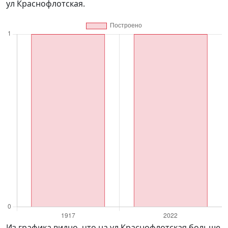
ул Краснофлотская.
Из графика видно, что на ул Краснофлотская больше