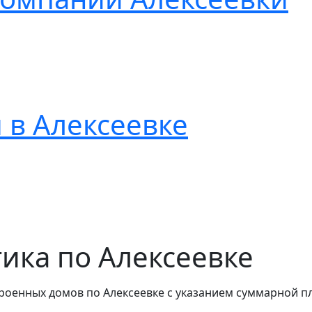
 в Алексеевке
тика по Алексеевке
роенных домов по Алексеевке с указанием суммарной п