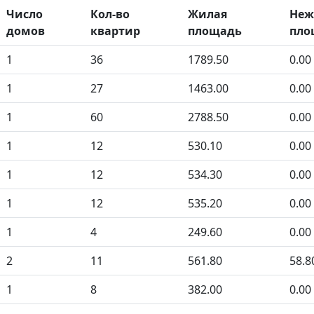
Число
Кол-во
Жилая
Неж
домов
квартир
площадь
пло
1
36
1789.50
0.00
1
27
1463.00
0.00
1
60
2788.50
0.00
1
12
530.10
0.00
1
12
534.30
0.00
1
12
535.20
0.00
1
4
249.60
0.00
2
11
561.80
58.8
1
8
382.00
0.00