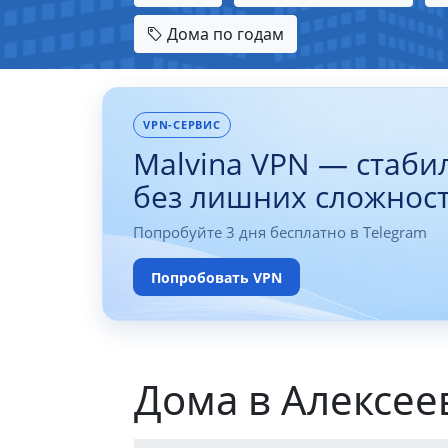
Дома по годам
VPN-СЕРВИС
Malvina VPN — стаби
без лишних сложнос
Попробуйте 3 дня бесплатно в Telegram
Попробовать VPN
Дома в Алексее