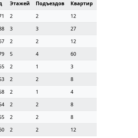
д
Этажей
Подъездов
Квартир
71
2
2
12
88
3
3
27
67
2
2
12
79
5
4
60
55
2
1
3
53
2
2
8
58
2
1
4
54
2
2
8
55
2
2
8
60
2
2
12