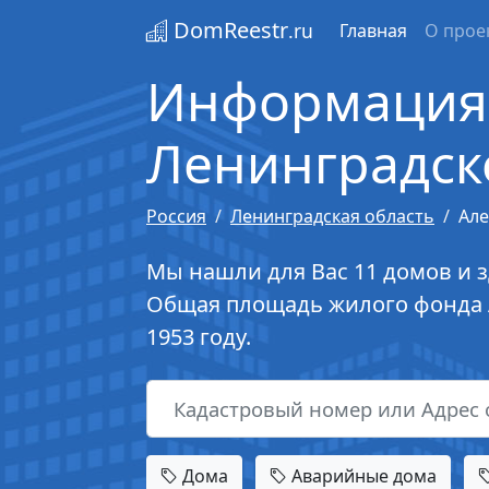
DomReestr
.ru
Главная
О прое
Информация 
Ленинградск
Россия
Ленинградская область
Але
Мы нашли для Вас 11 домов и з
Общая площадь жилого фонда А
1953 году.
Дома
Аварийные дома