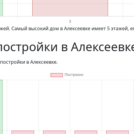
ажей. Самый высокий дом в Алексеевке имеет 5 этажей, ег
постройки в Алексеевк
постройки в Алексеевке.