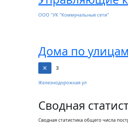
ООО "УК "Коммунальные сети"
Дома по улицам
Ж
З
Железнодорожная ул
Сводная статис
Сводная статистика общего числа пост