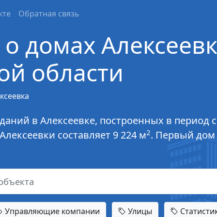
кте
Обратная связь
о домах Алексеев
ой области
ксеевка
даний в Алексеевке, построенных в период с
2
лексеевки составляет 9 224 м
. Первый дом
Управляющие компании
Улицы
Статисти