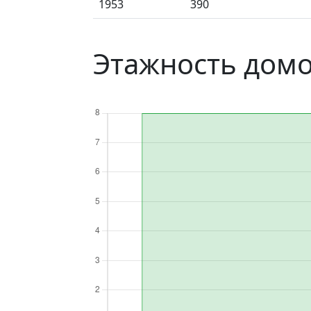
1953
390
Этажность домо