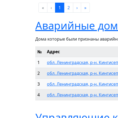
«
‹
1
2
›
»
Аварийные дома
Дома которые были признаны аварийн
№
Адрес
1
обл. Ленинградская, р-н. Кингисепп
2
обл. Ленинградская, р-н. Кингисепп
3
обл. Ленинградская, р-н. Кингисепп
4
обл. Ленинградская, р-н. Кингисепп
Управляющие к