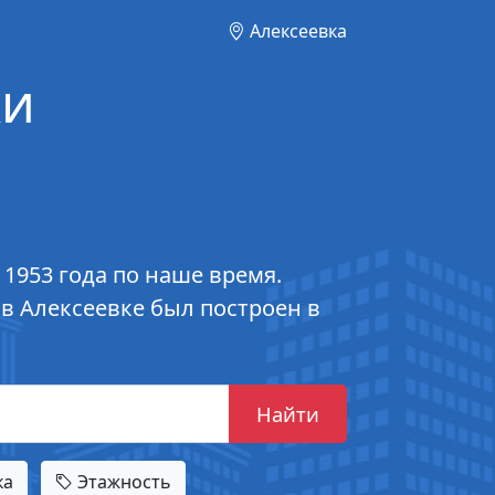
Алексеевка
ки
 1953 года по наше время.
 в Алексеевке был построен в
Найти
ка
Этажность