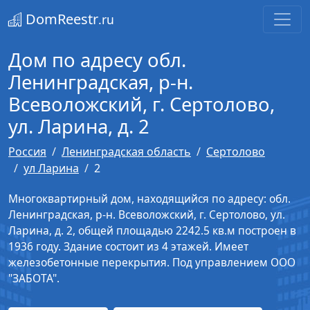
DomReestr
.ru
Дом по адресу обл.
Ленинградская, р-н.
Всеволожский, г. Сертолово,
ул. Ларина, д. 2
Россия
Ленинградская область
Сертолово
ул Ларина
2
Многоквартирный дом, находящийся по адресу: обл.
Ленинградская, р-н. Всеволожский, г. Сертолово, ул.
Ларина, д. 2, общей площадью 2242.5 кв.м построен в
1936 году. Здание состоит из 4 этажей. Имеет
железобетонные перекрытия. Под управлением ООО
"ЗАБОТА".