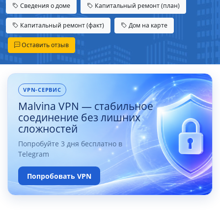
Сведения о доме
Капитальный ремонт (план)
Капитальный ремонт (факт)
Дом на карте
Оставить отзыв
VPN-СЕРВИС
Malvina VPN — стабильное
соединение без лишних
сложностей
Попробуйте 3 дня бесплатно в
Telegram
Попробовать VPN