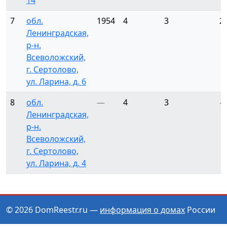
14
7
обл.
1954
4
3
2
Ленинградская,
р-н.
Всеволожский,
г. Сертолово,
ул. Ларина, д. 6
8
обл.
—
4
3
Ленинградская,
р-н.
Всеволожский,
г. Сертолово,
ул. Ларина, д. 4
© 2026 DomReestr.ru —
информация о домах
России