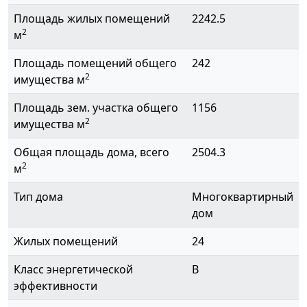
Площадь жилых помещений
2242.5
2
м
Площадь помещений общего
242
2
имущества м
Площадь зем. участка общего
1156
2
имущества м
Общая площадь дома, всего
2504.3
2
м
Тип дома
Многоквартирный
дом
Жилых помещений
24
Класс энергетической
B
эффективности