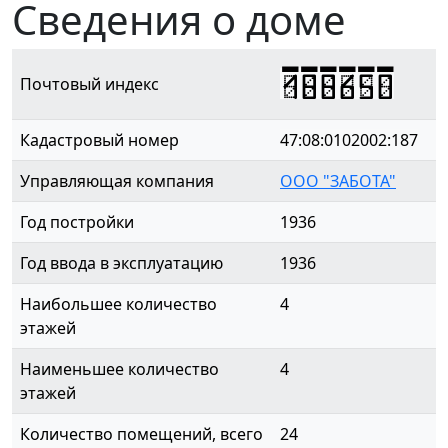
Сведения о доме
188650
Почтовый индекс
Кадастровый номер
47:08:0102002:187
Управляющая компания
ООО "ЗАБОТА"
Год постройки
1936
Год ввода в эксплуатацию
1936
Наибольшее количество
4
этажей
Наименьшее количество
4
этажей
Количество помещений, всего
24