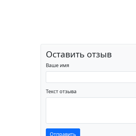
Оставить отзыв
Ваше имя
Текст отзыва
Текст отзыва
Текст отзыва
Отправить