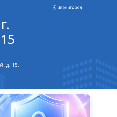
Звенигород
г.
 15
, д. 15.