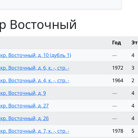
кр Восточный
Год
Э
кр. Восточный, д. 10 (дубль 1)
—
4
. Восточный, д. 6, к. -, стр. -
1972
3
. Восточный, д. 4, к. -, стр. -
1964
2
кр. Восточный, д. 9
—
4
кр. Восточный, д. 27
—
4
кр. Восточный, д. 26
—
4
. Восточный, д. 7, к. -, стр. -
1978
5