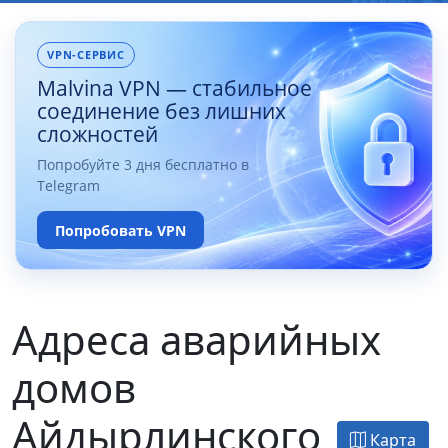
VPN-СЕРВИС
Malvina VPN — стабильное
соединение без лишних
сложностей
Попробуйте 3 дня бесплатно в
Telegram
Попробовать VPN
Адреса аварийных
домов
Айдырлинского
Карта