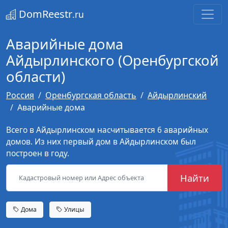
DomReestr
.ru
Аварийные дома
Айдырлинского (Оренбургской
области)
Россия
Оренбургская область
Айдырлинский
Аварийные дома
Всего в Айдырлинском насчитывается 6 аварийных
домов. Из них первый дом в Айдырлинском был
построен в году.
Найти
Дома
Улицы