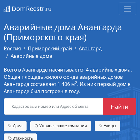
DomReestr
.ru
Аварийные дома Авангарда
(Приморского края)
Россия
Приморский край
Авангард
Аварийные дома
Всего в Авангарде насчитывается 4 аварийных дома.
Общая площадь жилого фонда аварийных домов
2
Авангарда составляет 1 406 м
. Из них первый дом в
Авангарде был построен в году.
Найти
Дома
Управляющие компании
Улицы
Этажность