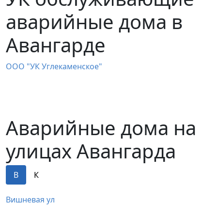
аварийные дома в
Авангарде
ООО "УК Углекаменское"
Аварийные дома на
улицах Авангарда
В
К
Вишневая ул