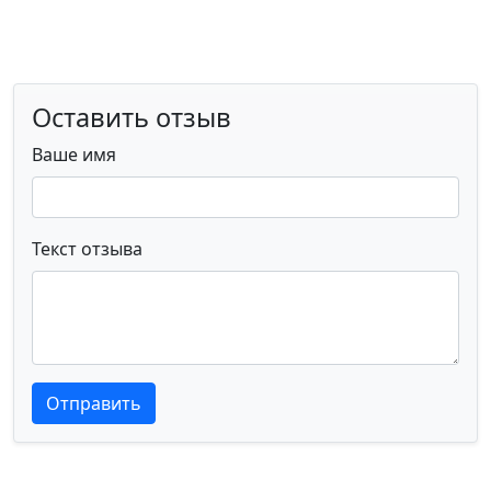
Оставить отзыв
Ваше имя
Текст отзыва
Текст отзыва
Текст отзыва
Отправить