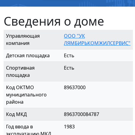
Сведения о доме
Управляющая
ООО "УК
компания
ЛЯМБИРЬКОМЖИЛСЕРВИС"
Детская площадка
Есть
Спортивная
Есть
площадка
Код ОКТМО
89637000
муниципального
района
Код МКД
8963700084787
Год ввода в
1983
эксплуатацию МКД