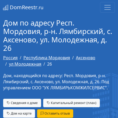
DomReestr
.ru
Дом по адресу Респ.
Мордовия, р-н. Лямбирский, с.
Аксеново, ул. Молодежная, д.
26
Россия
Республика Мордовия
Аксеново
ул Молодежная
26
Дом, находящийся по адресу: Респ. Мордовия, р-н.
Лямбирский, с. Аксеново, ул. Молодежная, д. 26. Под
управлением ООО "УК ЛЯМБИРЬКОМЖИЛСЕРВИС".
Сведения о доме
Капитальный ремонт (план)
Дом на карте
Оставить отзыв