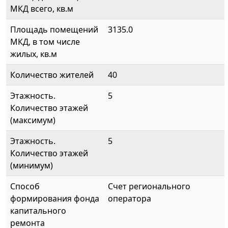
МКД всего, кв.м
Площадь помещений
3135.0
МКД, в том числе
жилых, кв.м
Количество жителей
40
Этажность.
5
Количество этажей
(максимум)
Этажность.
5
Количество этажей
(минимум)
Способ
Счет регионального
формирования фонда
оператора
капитального
ремонта