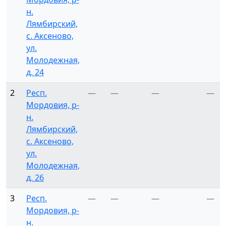
н.
Лямбирский,
с. Аксеново,
ул.
Молодежная,
д. 24
2
Респ.
—
—
—
—
Мордовия, р-
н.
Лямбирский,
с. Аксеново,
ул.
Молодежная,
д. 26
3
Респ.
—
—
—
—
Мордовия, р-
н.