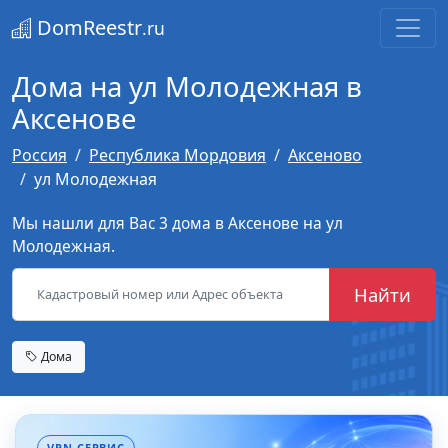
DomReestr
.ru
Дома на ул Молодежная в
Аксенове
Россия
Республика Мордовия
Аксеново
ул Молодежная
Мы нашли для Вас 3 дома в Аксенове на ул
Молодежная.
Найти
Дома
VPN-СЕРВИС