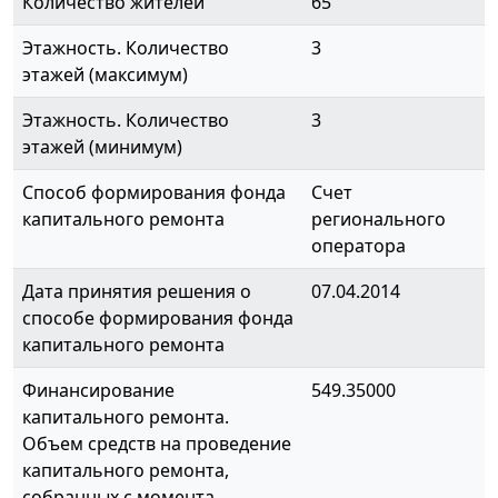
Количество жителей
65
Этажность. Количество
3
этажей (максимум)
Этажность. Количество
3
этажей (минимум)
Способ формирования фонда
Счет
капитального ремонта
регионального
оператора
Дата принятия решения о
07.04.2014
способе формирования фонда
капитального ремонта
Финансирование
549.35000
капитального ремонта.
Объем средств на проведение
капитального ремонта,
собранных с момента