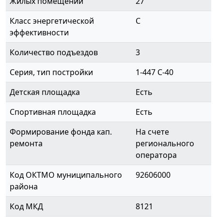
Жилых помещений
27
Класс энергетической
C
эффективности
Количество подъездов
3
Серия, тип постройки
1-447 С-40
Детская площадка
Есть
Спортивная площадка
Есть
Формирование фонда кап.
На счете
ремонта
регионального
оператора
Код ОКТМО муниципального
92606000
района
Код МКД
8121