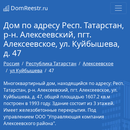
DomReestr
.ru
Дом по адресу Респ. Татарстан,
р-н. Алексеевский, пгт.
Алексеевское, ул. Куйбышева,
д. 47
Россия
Республика Татарстан
Алексеевское
ул Куйбышева
47
Многоквартирный дом, находящийся по адресу: Респ.
Татарстан, р-н. Алексеевский, пгт. Алексеевское, ул.
Куйбышева, д. 47, общей площадью 1607.2 кв.м
построен в 1993 году. Здание состоит из 3 этажей.
Имеет железобетонные перекрытия. Под
управлением ООО "Управляющая компания
Алексеевского района".