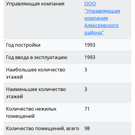
Управляющая компания
ООО
"Управляющая
компания
Алексеевского
района"
Год постройки
1993
Год ввода в эксплуатацию
1993
Наибольшее количество
3
этажей
Наименьшее количество
3
этажей
Количество нежилых
71
помещений
Количество помещений, всего
98