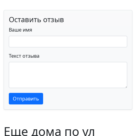
Оставить отзыв
Ваше имя
Текст отзыва
Текст отзыва
Текст отзыва
Отправить
Еще дома по ул