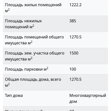
Площадь жилых помещений
1222.2
2
м
Площадь нежилых
385
2
помещений м
Площадь помещений общего
1270.5
2
имущества м
Площадь зем. участка общего
1500
2
имущества м
2
Площадь парковки м
100
Общая площадь дома, всего
1270.5
2
м
Тип дома
Многоквартирный
дом