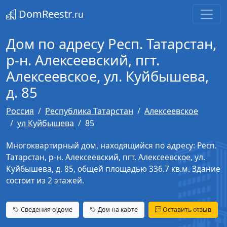
DomReestr
.ru
Дом по адресу Респ. Татарстан,
р-н. Алексеевский, пгт.
Алексеевское, ул. Куйбышева,
д. 85
Россия
Республика Татарстан
Алексеевское
ул Куйбышева
85
Многоквартирный дом, находящийся по адресу: Респ.
Татарстан, р-н. Алексеевский, пгт. Алексеевское, ул.
Куйбышева, д. 85, общей площадью 336.7 кв.м. Здание
состоит из 2 этажей.
Сведения о доме
Дом на карте
Оставить отзыв