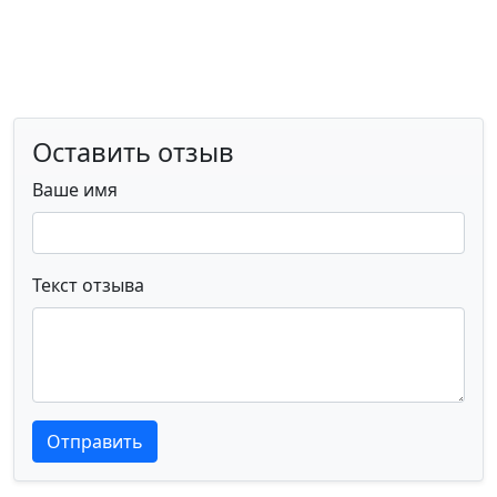
Оставить отзыв
Ваше имя
Текст отзыва
Текст отзыва
Текст отзыва
Отправить