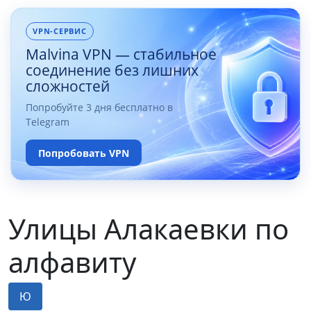
VPN-СЕРВИС
Malvina VPN — стабильное
соединение без лишних
сложностей
Попробуйте 3 дня бесплатно в
Telegram
Попробовать VPN
Улицы Алакаевки по
алфавиту
Ю