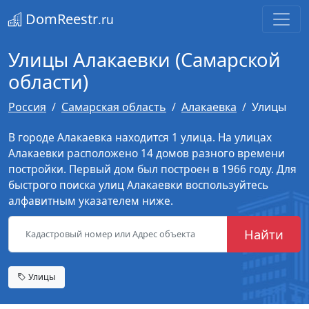
DomReestr
.ru
Улицы Алакаевки (Самарской
области)
Россия
Самарская область
Алакаевка
Улицы
В городе Алакаевка находится 1 улица. На улицах
Алакаевки расположено 14 домов разного времени
постройки. Первый дом был построен в 1966 году. Для
быстрого поиска улиц Алакаевки воспользуйтесь
алфавитным указателем ниже.
Найти
Улицы