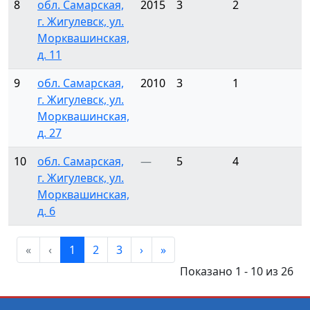
8
обл. Самарская,
2015
3
2
г. Жигулевск, ул.
Морквашинская,
д. 11
9
обл. Самарская,
2010
3
1
г. Жигулевск, ул.
Морквашинская,
д. 27
10
обл. Самарская,
—
5
4
г. Жигулевск, ул.
Морквашинская,
д. 6
«
‹
1
2
3
›
»
Показано 1 - 10 из 26