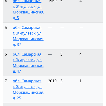
4
обл. Самарская,
1969
5
4
г. Жигулевск, ул.
Морквашинская,
д. 5
5
обл. Самарская,
—
—
—
г. Жигулевск, ул.
Морквашинская,
д. 37
6
обл. Самарская,
—
5
4
г. Жигулевск, ул.
Морквашинская,
д. 47
7
обл. Самарская,
2010
3
1
г. Жигулевск, ул.
Морквашинская,
д. 25