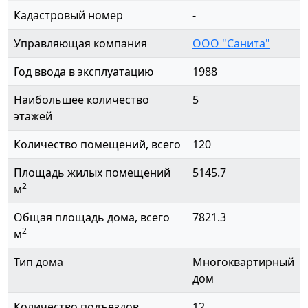
Кадастровый номер
-
Управляющая компания
ООО "Санита"
Год ввода в эксплуатацию
1988
Наибольшее количество
5
этажей
Количество помещений, всего
120
Площадь жилых помещений
5145.7
2
м
Общая площадь дома, всего
7821.3
2
м
Тип дома
Многоквартирный
дом
Количество подъездов
12