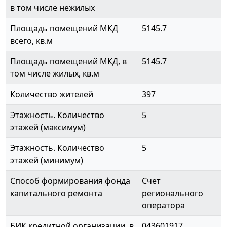
в том числе нежилых
Площадь помещений МКД
5145.7
всего, кв.м
Площадь помещений МКД, в
5145.7
том числе жилых, кв.м
Количество жителей
397
Этажность. Количество
5
этажей (максимум)
Этажность. Количество
5
этажей (минимум)
Способ формирования фонда
Счет
капитального ремонта
регионального
оператора
БИК кредитной организации, в
043601917