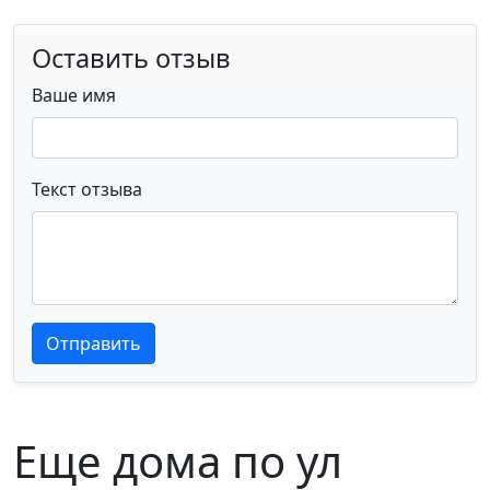
Оставить отзыв
Ваше имя
Текст отзыва
Текст отзыва
Текст отзыва
Отправить
Еще дома по ул