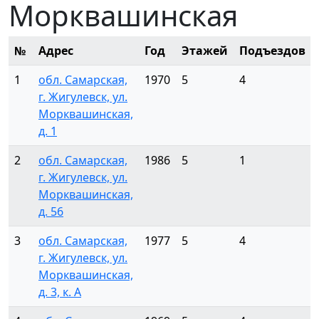
Морквашинская
№
Адрес
Год
Этажей
Подъездов
1
обл. Самарская,
1970
5
4
г. Жигулевск, ул.
Морквашинская,
д. 1
2
обл. Самарская,
1986
5
1
г. Жигулевск, ул.
Морквашинская,
д. 56
3
обл. Самарская,
1977
5
4
г. Жигулевск, ул.
Морквашинская,
д. 3, к. А