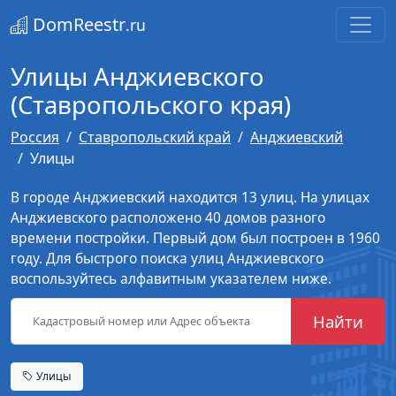
DomReestr
.ru
Улицы Анджиевского
(Ставропольского края)
Россия
Ставропольский край
Анджиевский
Улицы
В городе Анджиевский находится 13 улиц. На улицах
Анджиевского расположено 40 домов разного
времени постройки. Первый дом был построен в 1960
году. Для быстрого поиска улиц Анджиевского
воспользуйтесь алфавитным указателем ниже.
Найти
Улицы