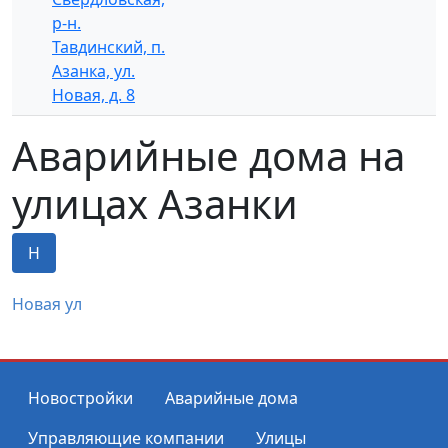
р-н.
Тавдинский, п.
Азанка, ул.
Новая, д. 8
Аварийные дома на
улицах Азанки
Н
Новая ул
Новостройки
Аварийные дома
Управляющие компании
Улицы