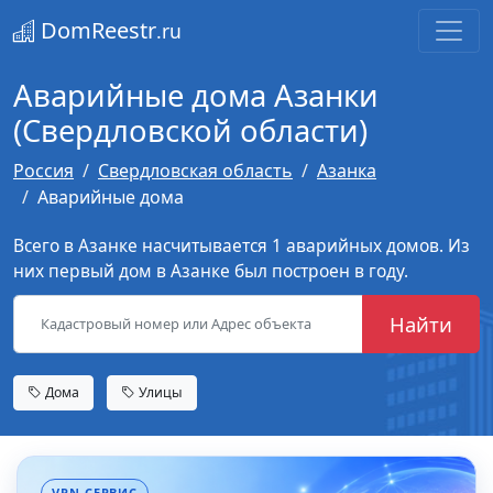
DomReestr
.ru
Аварийные дома Азанки
(Свердловской области)
Россия
Свердловская область
Азанка
Аварийные дома
Всего в Азанке насчитывается 1 аварийных домов. Из
них первый дом в Азанке был построен в году.
Найти
Дома
Улицы
VPN-СЕРВИС