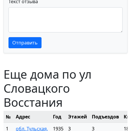
Текст отзыва
Текст отзыва
Текст отзыва
Отправить
Еще дома по ул
Словацкого
Восстания
№
Адрес
Год
Этажей
Подъездов
Кв
1
обл. Тульская,
1935
3
3
18