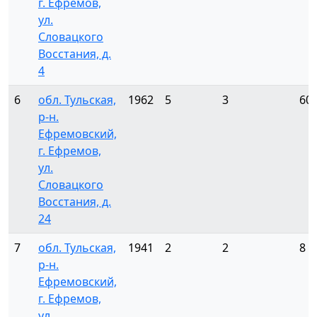
г. Ефремов,
ул.
Словацкого
Восстания, д.
4
6
обл. Тульская,
1962
5
3
60
р-н.
Ефремовский,
г. Ефремов,
ул.
Словацкого
Восстания, д.
24
7
обл. Тульская,
1941
2
2
8
р-н.
Ефремовский,
г. Ефремов,
ул.