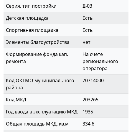
Серия, тип постройки
II-03
Детская площадка
Есть
Спортивная площадка
Есть
Элементы благоустройства
нет
Формирование фонда кап.
На счете
ремонта
регионального
оператора
Код ОКТМО муниципального
70714000
района
Код МКД
203265
Год ввода в эксплуатацию МКД
1935
Общая площадь МКД, кв.м
334.6