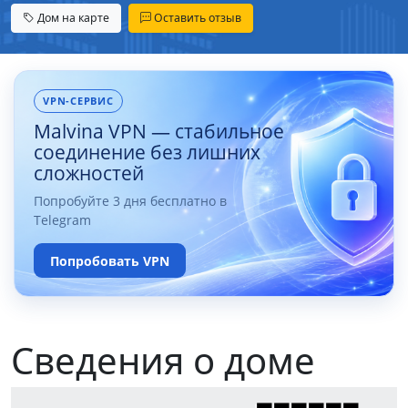
Дом на карте
Оставить отзыв
VPN-СЕРВИС
Malvina VPN — стабильное
соединение без лишних
сложностей
Попробуйте 3 дня бесплатно в
Telegram
Попробовать VPN
Сведения о доме