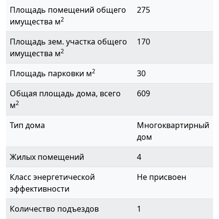
Площадь помещений общего
275
2
имущества м
Площадь зем. участка общего
170
2
имущества м
2
Площадь парковки м
30
Общая площадь дома, всего
609
2
м
Тип дома
Многоквартирный
дом
Жилых помещений
4
Класс энергетической
Не присвоен
эффективности
Количество подъездов
1