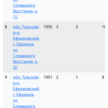
Словацкого
Восстания, д.
15
8
обл. Тульская,
1935
3
3
18
р-н.
Ефремовский,
г. Ефремов,
ул.
Словацкого
Восстания, д.
20
9
обл. Тульская,
1951
2
1
8
р-н.
Ефремовский,
г. Ефремов,
ул.
Словацкого