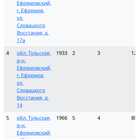
Ефремовский,
г. Ефремов,
ул.
Словацкого
Восстания, д.
17а
4
обл. Тульская,
1933
2
3
12
р-н.
Ефремовский,
г. Ефремов,
ул.
Словацкого
Восстания, д.
14
5
обл. Тульская,
1966
5
4
80
р-н.
Ефремовский,