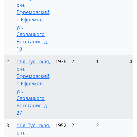
р-н.
Ефремовский,
г. Ефремов,
ул.
Словацкого
Восстания, д.
19
2
обл. Тульская,
1936
2
1
4
р-н.
Ефремовский,
г. Ефремов,
ул.
Словацкого
Восстания, д.
27
3
обл. Тульская,
1952
2
2
—
р-н.