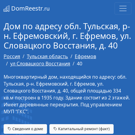
DomReestr
.ru
Дом по адресу обл. Тульская, р-
н. Ефремовский, г. Ефремов, ул.
Словацкого Восстания, д. 40
Россия
Тульская область
Ефремов
ул Словацкого Восстания
40
Многоквартирный дом, находящийся по адресу: обл.
Тульская, р-н. Ефремовский, г. Ефремов, ул.
Словацкого Восстания, д. 40, общей площадью 334
кв.м построен в 1935 году. Здание состоит из 2 этажей.
Имеет деревянные перекрытия. Под управлением
МУП "ГКС".
Сведения о доме
Капитальный ремонт (факт)