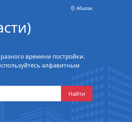
Абалак
сти)
 разного времени постройки.
воспользуйтесь алфавитным
Найти