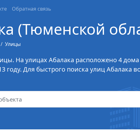
кте
Обратная связь
ка (Тюменской обла
Улицы
лицы. На улицах Абалака расположено 4 дома
13 году. Для быстрого поиска улиц Абалака 