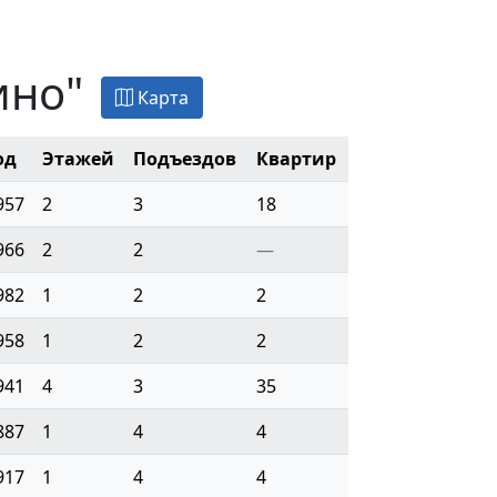
ино"
Карта
од
Этажей
Подъездов
Квартир
957
2
3
18
966
2
2
—
982
1
2
2
958
1
2
2
941
4
3
35
887
1
4
4
917
1
4
4