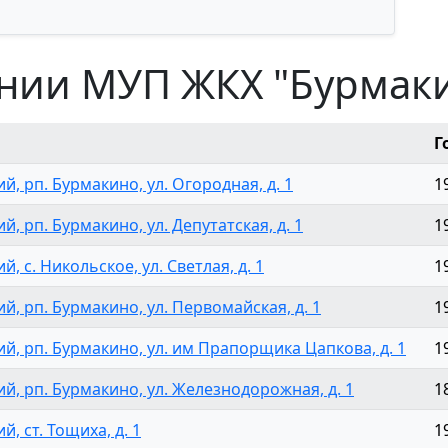
ении МУП ЖКХ "Бурмак
Г
й, рп. Бурмакино, ул. Огородная, д. 1
1
й, рп. Бурмакино, ул. Депутатская, д. 1
1
, с. Никольское, ул. Светлая, д. 1
1
ий, рп. Бурмакино, ул. Первомайская, д. 1
1
ий, рп. Бурмакино, ул. им Прапорщика Цапкова, д. 1
1
ий, рп. Бурмакино, ул. Железнодорожная, д. 1
1
й, ст. Тощиха, д. 1
1