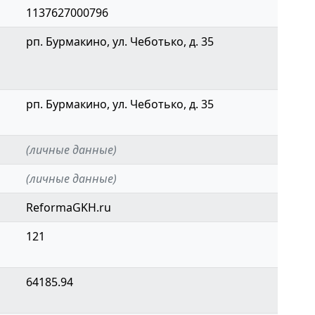
1137627000796
рп. Бурмакино, ул. Чеботько, д. 35
рп. Бурмакино, ул. Чеботько, д. 35
(личные данные)
(личные данные)
ReformaGKH.ru
121
64185.94