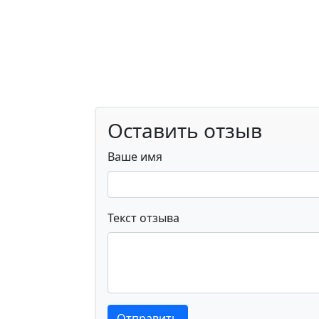
Оставить отзыв
Ваше имя
Текст отзыва
Текст отзыва
Текст отзыва
Отправить