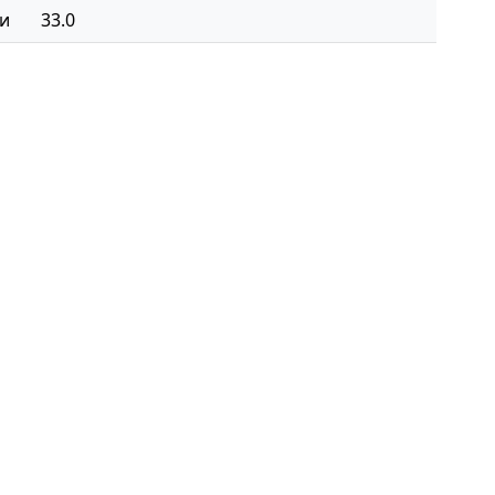
ки
33.0