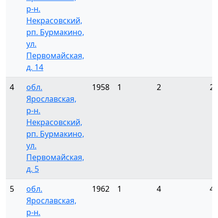
р-н.
Некрасовский,
рп. Бурмакино,
ул.
Первомайская,
д. 14
4
обл.
1958
1
2
2
Ярославская,
р-н.
Некрасовский,
рп. Бурмакино,
ул.
Первомайская,
д. 5
5
обл.
1962
1
4
4
Ярославская,
р-н.