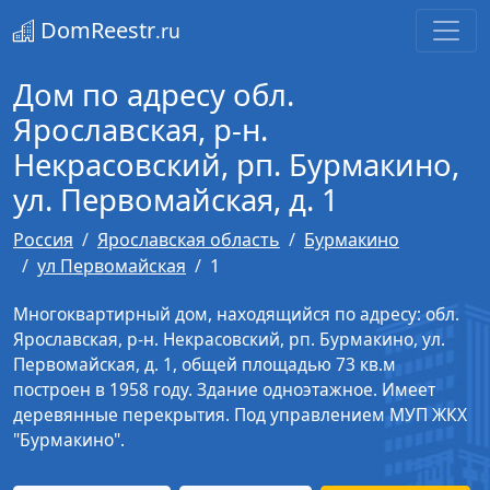
DomReestr
.ru
Дом по адресу обл.
Ярославская, р-н.
Некрасовский, рп. Бурмакино,
ул. Первомайская, д. 1
Россия
Ярославская область
Бурмакино
ул Первомайская
1
Многоквартирный дом, находящийся по адресу: обл.
Ярославская, р-н. Некрасовский, рп. Бурмакино, ул.
Первомайская, д. 1, общей площадью 73 кв.м
построен в 1958 году. Здание одноэтажное. Имеет
деревянные перекрытия. Под управлением МУП ЖКХ
"Бурмакино".