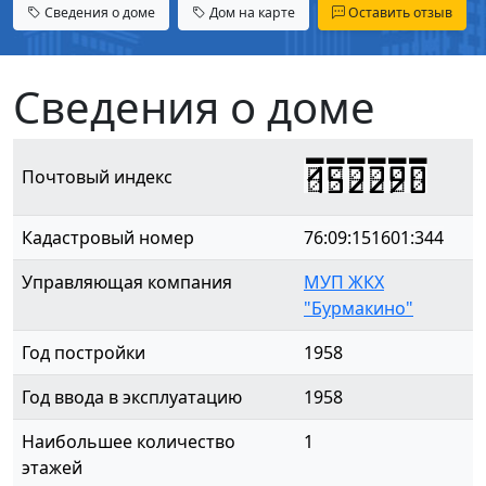
Сведения о доме
Дом на карте
Оставить отзыв
Сведения о доме
152290
Почтовый индекс
Кадастровый номер
76:09:151601:344
Управляющая компания
МУП ЖКХ
"Бурмакино"
Год постройки
1958
Год ввода в эксплуатацию
1958
Наибольшее количество
1
этажей