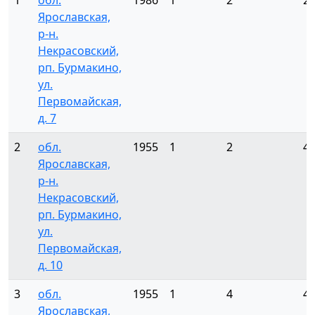
1
обл.
1986
1
2
2
Ярославская,
р-н.
Некрасовский,
рп. Бурмакино,
ул.
Первомайская,
д. 7
2
обл.
1955
1
2
4
Ярославская,
р-н.
Некрасовский,
рп. Бурмакино,
ул.
Первомайская,
д. 10
3
обл.
1955
1
4
4
Ярославская,