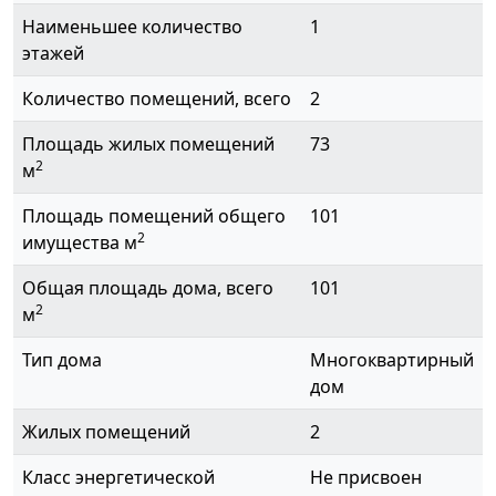
Наименьшее количество
1
этажей
Количество помещений, всего
2
Площадь жилых помещений
73
2
м
Площадь помещений общего
101
2
имущества м
Общая площадь дома, всего
101
2
м
Тип дома
Многоквартирный
дом
Жилых помещений
2
Класс энергетической
Не присвоен