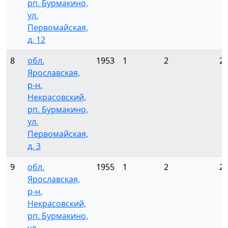
рп. Бурмакино,
ул.
Первомайская,
д. 12
8
обл.
1953
1
2
2
Ярославская,
р-н.
Некрасовский,
рп. Бурмакино,
ул.
Первомайская,
д. 3
9
обл.
1955
1
2
2
Ярославская,
р-н.
Некрасовский,
рп. Бурмакино,