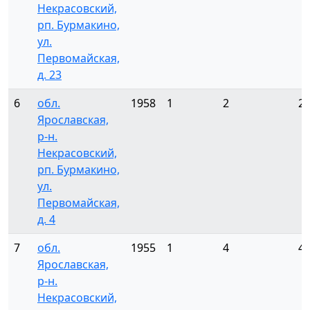
Некрасовский,
рп. Бурмакино,
ул.
Первомайская,
д. 23
6
обл.
1958
1
2
2
Ярославская,
р-н.
Некрасовский,
рп. Бурмакино,
ул.
Первомайская,
д. 4
7
обл.
1955
1
4
4
Ярославская,
р-н.
Некрасовский,