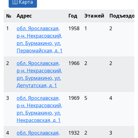
Карта
№
Адрес
Год
Этажей
Подъездов
1
обл. Ярославская,
1958
1
2
р-н. Некрасовский,
рп. Бурмакино, ул.
Первомайская, д. 1
2
обл. Ярославская,
1966
2
2
р-н. Некрасовский,
рп. Бурмакино, ул.
Депутатская, д. 1
3
обл. Ярославская,
1969
5
4
р-н. Некрасовский,
рп. Бурмакино, ул.
Некрасовская, д. 1
4
обл. Ярославская,
1932
2
3