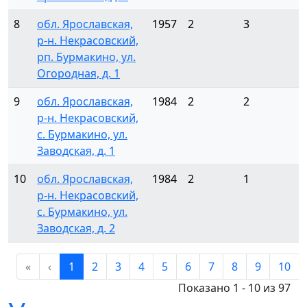
8
обл. Ярославская,
1957
2
3
р-н. Некрасовский,
рп. Бурмакино, ул.
Огородная, д. 1
9
обл. Ярославская,
1984
2
2
р-н. Некрасовский,
с. Бурмакино, ул.
Заводская, д. 1
10
обл. Ярославская,
1984
2
1
р-н. Некрасовский,
с. Бурмакино, ул.
Заводская, д. 2
«
‹
1
2
3
4
5
6
7
8
9
10
Показано 1 - 10 из 97