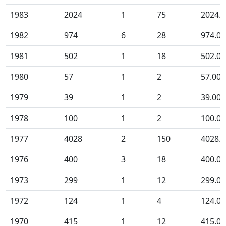
1983
2024
1
75
2024.0
1982
974
6
28
974.00
1981
502
1
18
502.00
1980
57
1
2
57.00
1979
39
1
2
39.00
1978
100
1
2
100.00
1977
4028
2
150
4028.0
1976
400
3
18
400.00
1973
299
1
12
299.00
1972
124
1
4
124.00
1970
415
1
12
415.00