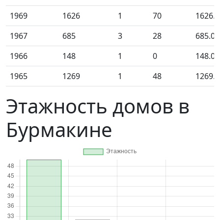
1969
1626
1
70
1626.0
1967
685
3
28
685.00
1966
148
1
0
148.00
1965
1269
1
48
1269.0
Этажность домов в
Бурмакине