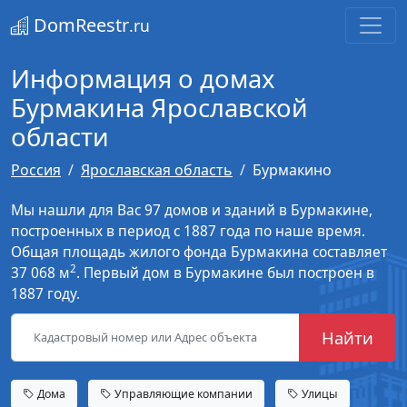
DomReestr
.ru
Информация о домах
Бурмакина Ярославской
области
Россия
Ярославская область
Бурмакино
Мы нашли для Вас 97 домов и зданий в Бурмакине,
построенных в период с 1887 года по наше время.
Общая площадь жилого фонда Бурмакина составляет
2
37 068 м
. Первый дом в Бурмакине был построен в
1887 году.
Найти
Дома
Управляющие компании
Улицы