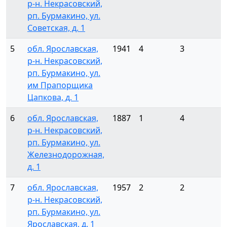
р-н. Некрасовский,
рп. Бурмакино, ул.
Советская, д. 1
5
обл. Ярославская,
1941
4
3
р-н. Некрасовский,
рп. Бурмакино, ул.
им Прапорщика
Цапкова, д. 1
6
обл. Ярославская,
1887
1
4
р-н. Некрасовский,
рп. Бурмакино, ул.
Железнодорожная,
д. 1
7
обл. Ярославская,
1957
2
2
р-н. Некрасовский,
рп. Бурмакино, ул.
Ярославская, д. 1