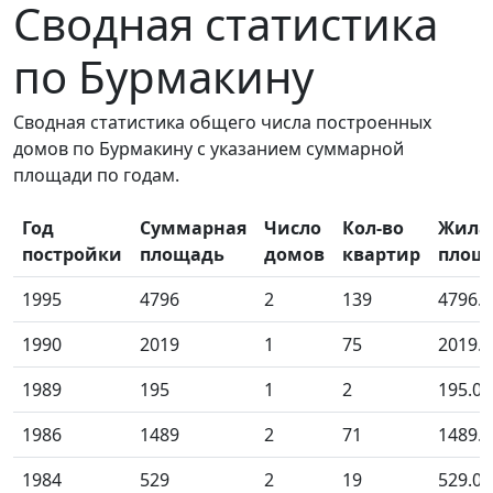
Сводная статистика
по Бурмакину
Сводная статистика общего числа построенных
домов по Бурмакину с указанием суммарной
площади по годам.
Год
Суммарная
Число
Кол-во
Жила
постройки
площадь
домов
квартир
площ
1995
4796
2
139
4796.0
1990
2019
1
75
2019.0
1989
195
1
2
195.00
1986
1489
2
71
1489.0
1984
529
2
19
529.00