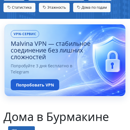
Статистика
Этажность
Дома по годам
VPN-СЕРВИС
Malvina VPN — стабильное
соединение без лишних
сложностей
Попробуйте 3 дня бесплатно в
Telegram
Попробовать VPN
Дома в Бурмакине