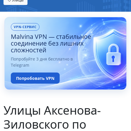
Улицы
VPN-СЕРВИС
Malvina VPN — стабильное
соединение без лишних
сложностей
Попробуйте 3 дня бесплатно в
Telegram
Попробовать VPN
Улицы Аксенова-
Зиловского по