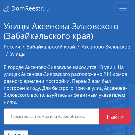
DomReestr
.ru
Улицы Аксенова-Зиловского
(Забайкальского края)
Россия
Забайкальский край
Аксеново-Зиловское
Улицы
В городе Аксеново-Зиловское находится 13 улиц. На
улицах Аксенова-Зиловского расположено 214 домов
разного времени постройки. Первый дом был
построен в году. Для быстрого поиска улиц Аксенова-
Зиловского воспользуйтесь алфавитным указателем
ниже.
Найти