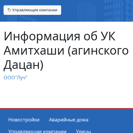
Управляющие компании
Информация об УК
Амитхаши (агинского
Дацан)
ООО"Луч"
Новостройки
Аварийные дома
Управляющие компании
Улицы