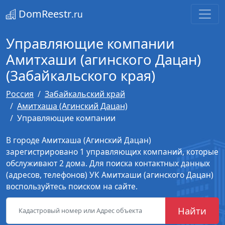
DomReestr
.ru
Управляющие компании
Амитхаши (агинского Дацан)
(Забайкальского края)
Россия
Забайкальский край
Амитхаша (Агинский Дацан)
Управляющие компании
В городе Амитхаша (Агинский Дацан)
зарегистрировано 1 управляющих компаний, которые
обслуживают 2 дома. Для поиска контактных данных
(адресов, телефонов) УК Амитхаши (агинского Дацан)
воспользуйтесь поиском на сайте.
Найти