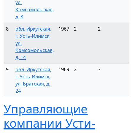
ул.
Комсомольская,
д. 8
8
обл. Иркутская,
1967
2
2
1
г. Усть-Илимск,
ул.
Комсомольская,
д. 14
9
обл. Иркутская,
1969
2
3
г. Усть-Илимск,
ул. Братская, д.
24
Управляющие
компании Усти-