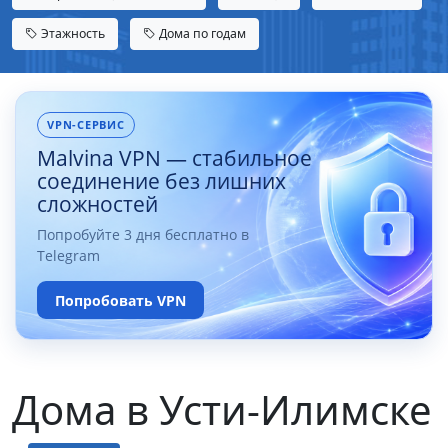
Этажность
Дома по годам
VPN-СЕРВИС
Malvina VPN — стабильное
соединение без лишних
сложностей
Попробуйте 3 дня бесплатно в
Telegram
Попробовать VPN
Дома в Усти-Илимске