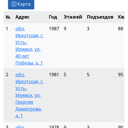
Карта
№
Адрес
Год
Этажей
Подъездов
Ква
1
обл.
1987
9
3
88
Иркутская, г.
Усть-
Илимск, ул.
40 лет
Победы, д. 1
2
обл.
1981
5
5
95
Иркутская, г.
Усть-
Илимск, ул.
Георгия
Димитрова,
д. 1
3
обл.
1978
9
3
90