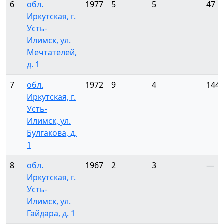
6
обл.
1977
5
5
47
Иркутская, г.
Усть-
Илимск, ул.
Мечтателей,
д. 1
7
обл.
1972
9
4
144
Иркутская, г.
Усть-
Илимск, ул.
Булгакова, д.
1
8
обл.
1967
2
3
—
Иркутская, г.
Усть-
Илимск, ул.
Гайдара, д. 1