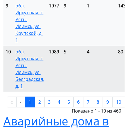
9
обл.
1977
9
1
143
Иркутская, г.
Усть-
Илимск, ул.
Крупской, д.
1
10
обл.
1989
5
4
80
Иркутская, г.
Усть-
Илимск, ул.
Белградская,
д. 1
«
‹
1
2
3
4
5
6
7
8
9
10
Показано 1 - 10 из 460
Аварийные дома в