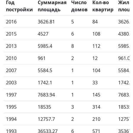
Год
Суммарная
Число
Кол-во
Жила
постройки
площадь
домов
квартир
площ
2016
3626.81
5
84
3626.8
2015
4527
6
108
4380.4
2013
5985.4
8
112
5985.4
2010
961
2
12
961.00
2007
5584.5
1
104
5584.5
2003
1742.1
1
33
1742.1
1997
7683.94
1
145
7683.9
1995
18535
3
314
18535
1994
12757.7
2
210
12757
1993
36533.27
6
571
35367