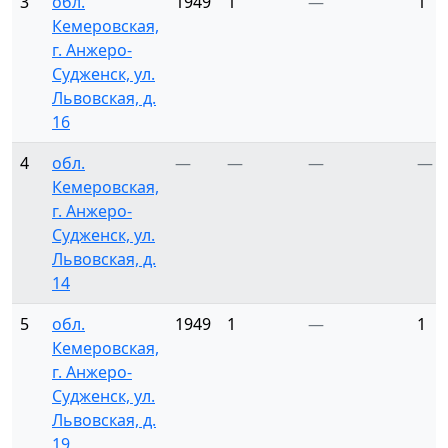
3
обл.
1949
1
—
1
Кемеровская,
г. Анжеро-
Судженск, ул.
Львовская, д.
16
4
обл.
—
—
—
—
Кемеровская,
г. Анжеро-
Судженск, ул.
Львовская, д.
14
5
обл.
1949
1
—
1
Кемеровская,
г. Анжеро-
Судженск, ул.
Львовская, д.
19