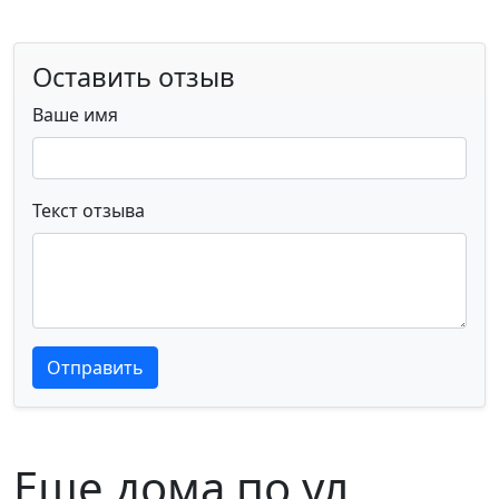
Оставить отзыв
Ваше имя
Текст отзыва
Текст отзыва
Текст отзыва
Отправить
Еще дома по ул