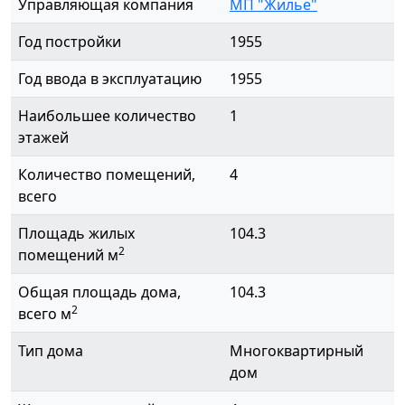
Управляющая компания
МП "Жилье"
Год постройки
1955
Год ввода в эксплуатацию
1955
Наибольшее количество
1
этажей
Количество помещений,
4
всего
Площадь жилых
104.3
2
помещений м
Общая площадь дома,
104.3
2
всего м
Тип дома
Многоквартирный
дом