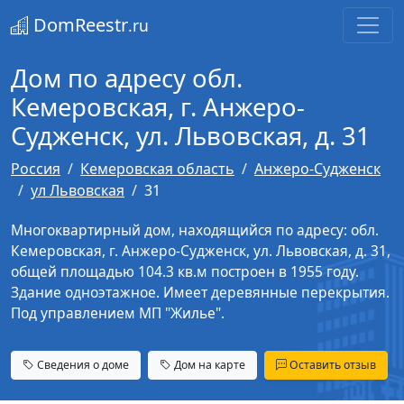
DomReestr
.ru
Дом по адресу обл.
Кемеровская, г. Анжеро-
Судженск, ул. Львовская, д. 31
Россия
Кемеровская область
Анжеро-Судженск
ул Львовская
31
Многоквартирный дом, находящийся по адресу: обл.
Кемеровская, г. Анжеро-Судженск, ул. Львовская, д. 31,
общей площадью 104.3 кв.м построен в 1955 году.
Здание одноэтажное. Имеет деревянные перекрытия.
Под управлением МП "Жилье".
Сведения о доме
Дом на карте
Оставить отзыв