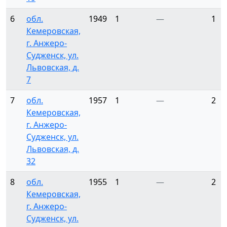
6
обл.
1949
1
—
1
Кемеровская,
г. Анжеро-
Судженск, ул.
Львовская, д.
7
7
обл.
1957
1
—
2
Кемеровская,
г. Анжеро-
Судженск, ул.
Львовская, д.
32
8
обл.
1955
1
—
2
Кемеровская,
г. Анжеро-
Судженск, ул.