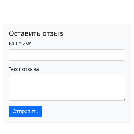
Оставить отзыв
Ваше имя
Текст отзыва
Текст отзыва
Текст отзыва
Отправить