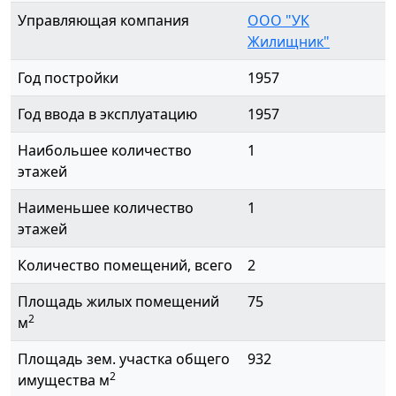
Управляющая компания
ООО "УК
Жилищник"
Год постройки
1957
Год ввода в эксплуатацию
1957
Наибольшее количество
1
этажей
Наименьшее количество
1
этажей
Количество помещений, всего
2
Площадь жилых помещений
75
2
м
Площадь зем. участка общего
932
2
имущества м