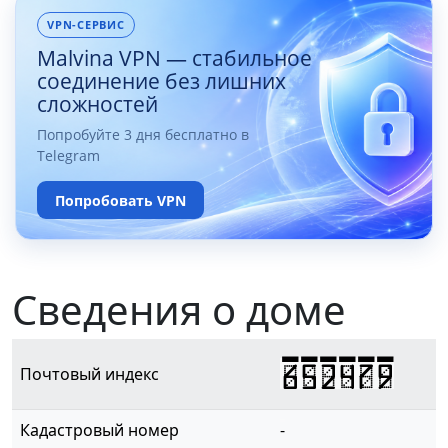
VPN-СЕРВИС
Malvina VPN — стабильное
соединение без лишних
сложностей
Попробуйте 3 дня бесплатно в
Telegram
Попробовать VPN
Сведения о доме
652479
Почтовый индекс
Кадастровый номер
-