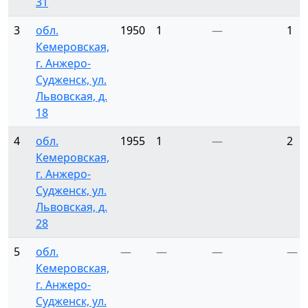
31
3
обл.
1950
1
—
1
Кемеровская,
г. Анжеро-
Судженск, ул.
Львовская, д.
18
4
обл.
1955
1
—
2
Кемеровская,
г. Анжеро-
Судженск, ул.
Львовская, д.
28
5
обл.
—
—
—
—
Кемеровская,
г. Анжеро-
Судженск, ул.