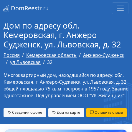
DomReestr
.ru
Дом по адресу обл.
Кемеровская, г. Анжеро-
Судженск, ул. Львовская, д. 32
Россия
Кемеровская область
Анжеро-Судженск
ул Львовская
32
Многоквартирный дом, находящийся по адресу: обл.
Кемеровская, г. Анжеро-Судженск, ул. Львовская, д. 32,
общей площадью 75 кв.м построен в 1957 году. Здание
одноэтажное. Под управлением ООО "УК Жилищник".
Сведения о доме
Дом на карте
Оставить отзыв