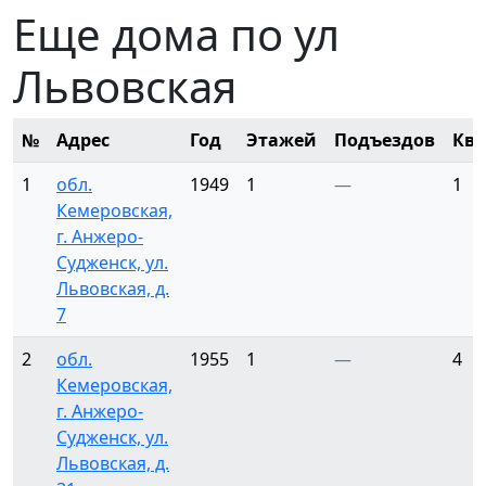
Еще дома по ул
Львовская
№
Адрес
Год
Этажей
Подъездов
Ква
1
обл.
1949
1
—
1
Кемеровская,
г. Анжеро-
Судженск, ул.
Львовская, д.
7
2
обл.
1955
1
—
4
Кемеровская,
г. Анжеро-
Судженск, ул.
Львовская, д.