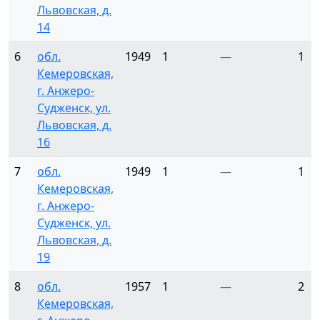
Львовская, д.
14
6
обл.
1949
1
—
1
Кемеровская,
г. Анжеро-
Судженск, ул.
Львовская, д.
16
7
обл.
1949
1
—
1
Кемеровская,
г. Анжеро-
Судженск, ул.
Львовская, д.
19
8
обл.
1957
1
—
2
Кемеровская,