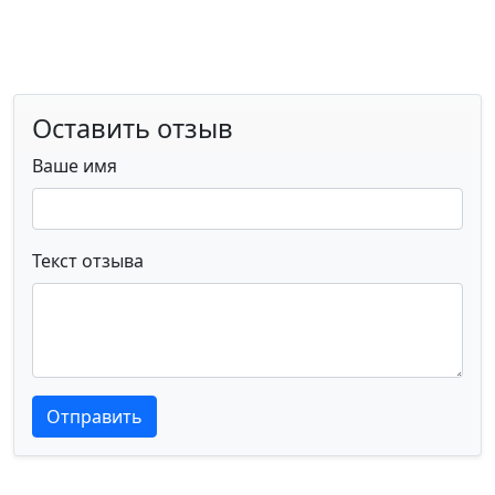
Оставить отзыв
Ваше имя
Текст отзыва
Текст отзыва
Текст отзыва
Отправить