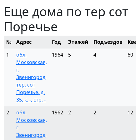
Еще дома по тер сот
Поречье
№
Адрес
Год
Этажей
Подъездов
Ква
1
обл.
1964
5
4
60
Московская,
г.
Звенигород,
тер. сот
Поречье, д.
35, к. -, стр. -
2
обл.
1962
2
2
12
Московская,
г.
Звенигород,