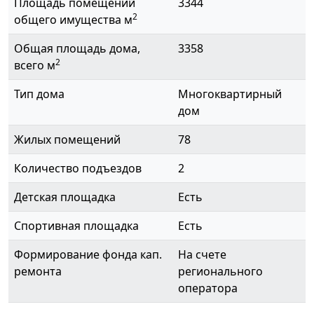
Площадь помещений
3344
2
общего имущества м
Общая площадь дома,
3358
2
всего м
Тип дома
Многоквартирный
дом
Жилых помещений
78
Количество подъездов
2
Детская площадка
Есть
Спортивная площадка
Есть
Формирование фонда кап.
На счете
ремонта
регионального
оператора