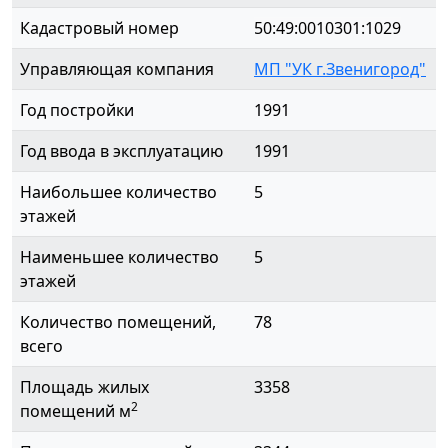
Кадастровый номер
50:49:0010301:1029
Управляющая компания
МП "УК г.Звенигород"
Год постройки
1991
Год ввода в эксплуатацию
1991
Наибольшее количество
5
этажей
Наименьшее количество
5
этажей
Количество помещений,
78
всего
Площадь жилых
3358
2
помещений м