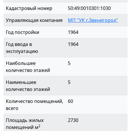
Кадастровый номер
50:49:0010301:1030
Управляющая компания
МП "УК г.Звенигород"
Год постройки
1964
Год ввода в
1964
эксплуатацию
Наибольшее
5
количество этажей
Наименьшее
5
количество этажей
Количество помещений,
60
всего
Площадь жилых
2730
2
помещений м