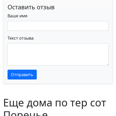
Оставить отзыв
Ваше имя
Текст отзыва
Текст отзыва
Текст отзыва
Отправить
Еще дома по тер сот
Поречье