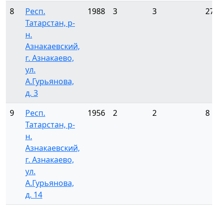
8
Респ.
1988
3
3
27
Татарстан, р-
н.
Азнакаевский,
г. Азнакаево,
ул.
А.Гурьянова,
д. 3
9
Респ.
1956
2
2
8
Татарстан, р-
н.
Азнакаевский,
г. Азнакаево,
ул.
А.Гурьянова,
д. 14