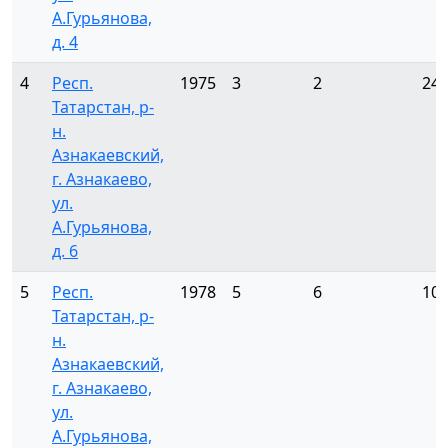
А.Гурьянова,
д. 4
4
Респ.
1975
3
2
24
Татарстан, р-
н.
Азнакаевский,
г. Азнакаево,
ул.
А.Гурьянова,
д. 6
5
Респ.
1978
5
6
10
Татарстан, р-
н.
Азнакаевский,
г. Азнакаево,
ул.
А.Гурьянова,