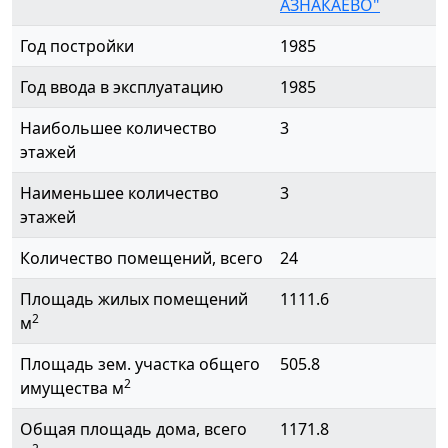
АЗНАКАЕВО"
Год постройки
1985
Год ввода в эксплуатацию
1985
Наибольшее количество
3
этажей
Наименьшее количество
3
этажей
Количество помещений, всего
24
Площадь жилых помещений
1111.6
2
м
Площадь зем. участка общего
505.8
2
имущества м
Общая площадь дома, всего
1171.8