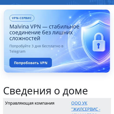
VPN-СЕРВИС
Malvina VPN — стабильное
соединение без лишних
сложностей
Попробуйте 3 дня бесплатно в
Telegram
Попробовать VPN
Сведения о доме
Управляющая компания
ООО УК
"ЖИЛСЕРВИС -