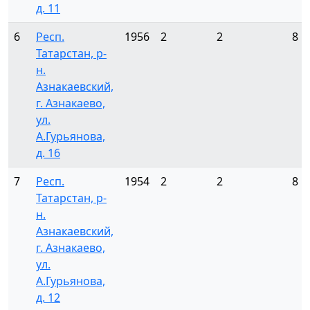
д. 11
6
Респ.
1956
2
2
8
Татарстан, р-
н.
Азнакаевский,
г. Азнакаево,
ул.
А.Гурьянова,
д. 16
7
Респ.
1954
2
2
8
Татарстан, р-
н.
Азнакаевский,
г. Азнакаево,
ул.
А.Гурьянова,
д. 12