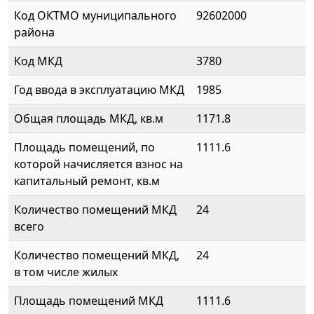
Код ОКТМО муниципального
92602000
района
Код МКД
3780
Год ввода в эксплуатацию МКД
1985
Общая площадь МКД, кв.м
1171.8
Площадь помещений, по
1111.6
которой начисляется взнос на
капитальный ремонт, кв.м
Количество помещений МКД
24
всего
Количество помещений МКД,
24
в том числе жилых
Площадь помещений МКД
1111.6